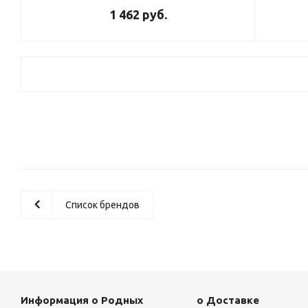
1 462
руб.
Список брендов
Информация о Родных
о Доставке