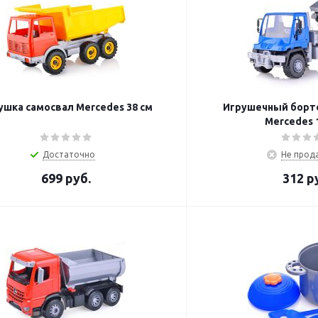
ушка самосвал Mercedes 38 см
Игрушечный борт
Mercedes 1
Достаточно
Не прод
699
руб.
312
ру