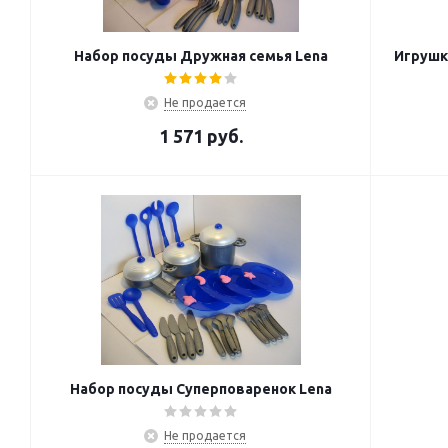
Набор посуды Дружная семья Lena
Игрушка
Не продается
1 571
руб.
Набор посуды Суперповаренок Lena
Не продается