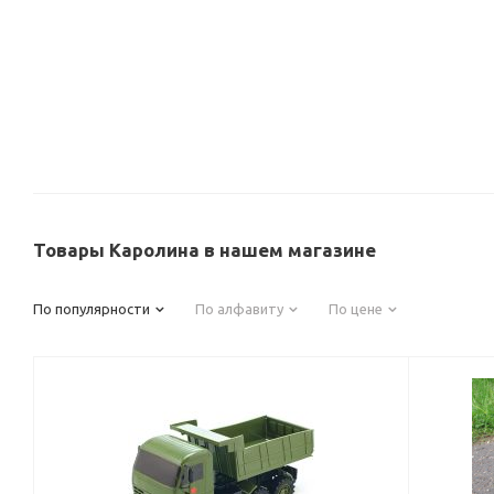
Товары Каролина в нашем магазине
По популярности
По алфавиту
По цене