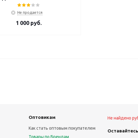
Не продается
1 000
руб.
Оптовикам
Не найдено ру
Как стать оптовым покупателем
Оставайтесь
Товары по Брендам