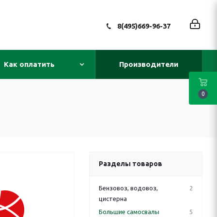
8(495)669-96-37
Как оплатить
Производители
0
Разделы товаров
Бензовоз, водовоз,
2
цистерна
Большие самосвалы
5