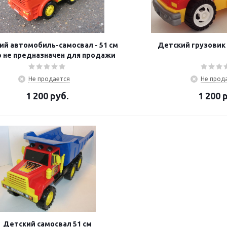
ий автомобиль-самосвал - 51 см
Детский грузовик 
 не предназначен для продажи
Не продается
Не прод
1 200
руб.
1 200
р
Детский самосвал 51 см