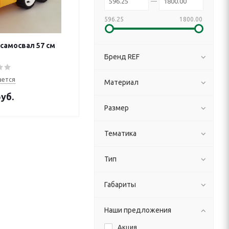
596.25
1800.00
самосвал 57 см
Бренд REF
ается
Материал
уб.
Размер
Тематика
Тип
Габариты
Наши предложения
Акция