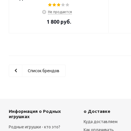
Не продается
1 800
руб.
Список брендов
Информация о Родных
о Доставке
игрушках
Куда доставляем
Родные игрушки - кто это?
Как оплачивать