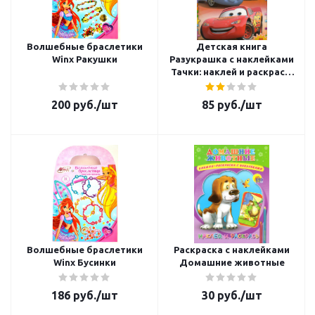
Волшебные браслетики
Детская книга
Winx Ракушки
Разукрашка с наклейками
Тачки: наклей и раскрась.
Арт. 1001
200
руб.
/шт
85
руб.
/шт
Волшебные браслетики
Раскраска с наклейками
Winx Бусинки
Домашние животные
186
руб.
/шт
30
руб.
/шт