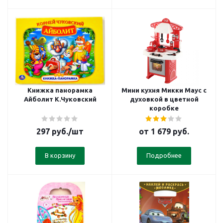
Книжка панорамка
Мини кухня Микки Маус с
Айболит К.Чуковский
духовкой в цветной
коробке
297
руб.
/шт
от
1 679 руб.
В корзину
Подробнее