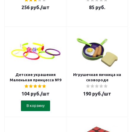
256
руб.
/шт
85
руб.
Детские украшения
Игрушечная яичница на
Маленькая принцесса №9
сковороде
104
руб.
/шт
190
руб.
/шт
В корзину