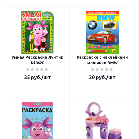
Умная Раскраска Лунтик
Раскраска с наклейками
№0620
машинки BMW
35
руб.
/шт
30
руб.
/шт