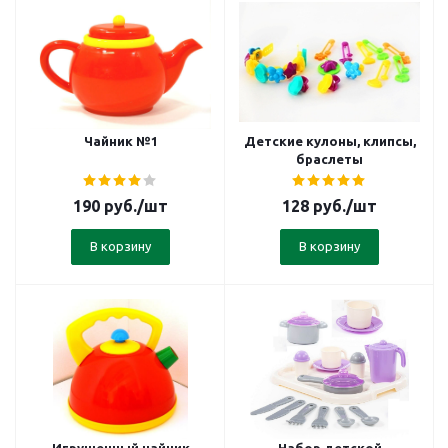
Чайник №1
Детские кулоны, клипсы,
браслеты
190
руб.
/шт
128
руб.
/шт
В корзину
В корзину