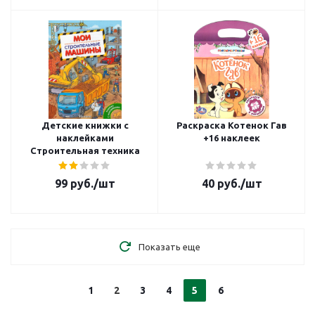
Детские книжки с
Раскраска Котенок Гав
наклейками
+16 наклеек
Строительная техника
99
руб.
/шт
40
руб.
/шт
Показать еще
1
2
3
4
5
6