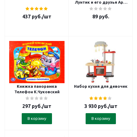
Лунтик и его друзья Арт.
1012
437
руб.
/шт
89
руб.
Книжка панорамка
Набор кухня для девочек
Телефон К.Чуковский
297
руб.
/шт
3 930
руб.
/шт
В корзину
В корзину