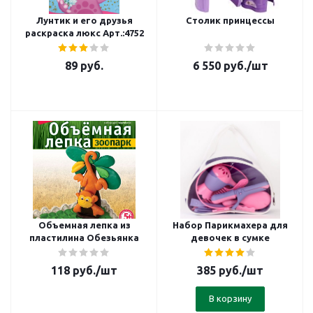
Лунтик и его друзья
Столик принцессы
раскраска люкс Арт.:4752
89
руб.
6 550
руб.
/шт
Объемная лепка из
Набор Парикмахера для
пластилина Обезьянка
девочек в сумке
118
руб.
/шт
385
руб.
/шт
В корзину