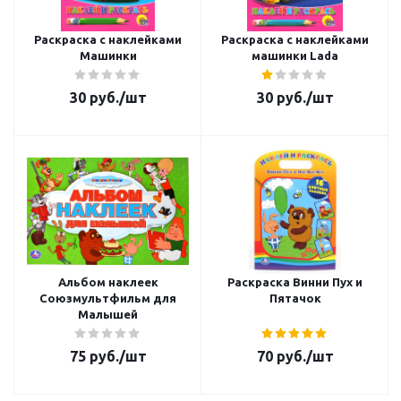
Раскраска с наклейками
Раскраска с наклейками
Машинки
машинки Lada
30
руб.
/шт
30
руб.
/шт
Альбом наклеек
Раскраска Винни Пух и
Союзмультфильм для
Пятачок
Малышей
75
руб.
/шт
70
руб.
/шт