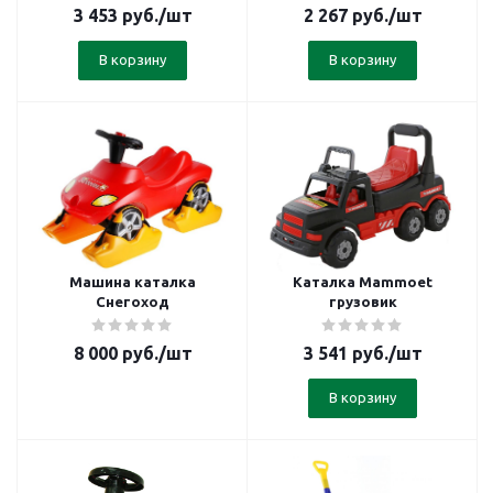
3 453
руб.
/шт
2 267
руб.
/шт
В корзину
В корзину
Машина каталка
Каталка Mammoet
Снегоход
грузовик
8 000
руб.
/шт
3 541
руб.
/шт
В корзину