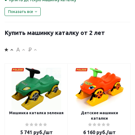
Показать все
Купить машинку каталку от 2 лет
Машинка каталка зеленая
Детские машинки
каталки
5 741
руб.
/шт
6 160
руб.
/шт