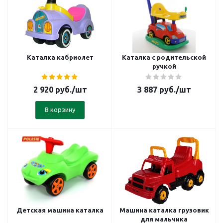
Каталка кабриолет
Каталка с родительской
ручкой
2 920
руб.
/шт
3 887
руб.
/шт
В корзину
Детская машина каталка
Машина каталка грузовик
для мальчика