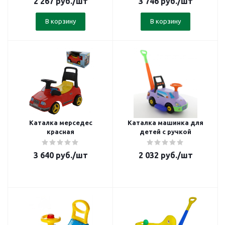
2 267
руб.
/шт
3 746
руб.
/шт
В корзину
В корзину
Каталка мерседес
Каталка машинка для
красная
детей с ручкой
3 640
руб.
/шт
2 032
руб.
/шт