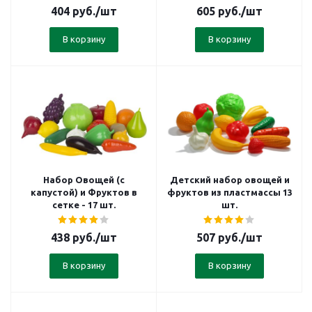
404
руб.
/шт
605
руб.
/шт
В корзину
В корзину
Набор Овощей (с
Детский набор овощей и
капустой) и Фруктов в
фруктов из пластмассы 13
сетке - 17 шт.
шт.
438
руб.
/шт
507
руб.
/шт
В корзину
В корзину