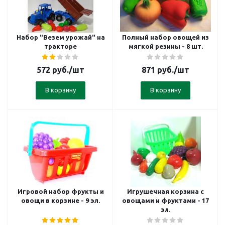
Набор "Везем урожай" на
Полный набор овощей из
тракторе
мягкой резины - 8 шт.
572
руб.
/шт
871
руб.
/шт
В корзину
В корзину
Игровой набор фрукты и
Игрушечная корзина с
овощи в корзине - 9 эл.
овощами и фруктами - 17
эл.