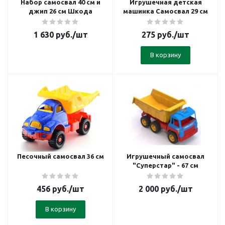
Набор самосвал 40 см и
Игрушечная детская
джип 26 см Шкода
машинка Самосвал 29 см
1 630
руб.
/шт
275
руб.
/шт
В корзину
Песочный самосвал 36 см
Игрушечный самосвал
"Суперстар" - 67 см
456
руб.
/шт
2 000
руб.
/шт
В корзину