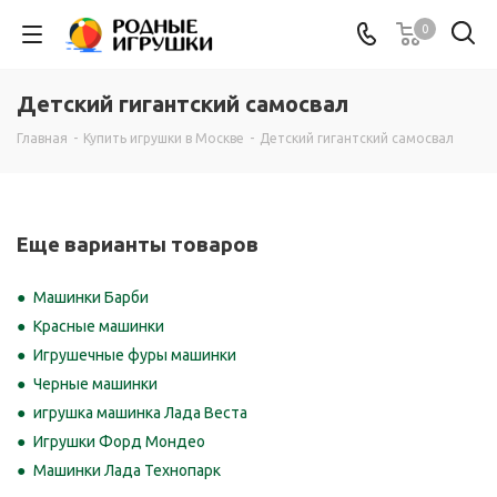
0
Детский гигантский самосвал
Главная
-
Купить игрушки в Москве
-
Детский гигантский самосвал
Еще варианты товаров
Машинки Барби
Красные машинки
Игрушечные фуры машинки
Черные машинки
игрушка машинка Лада Веста
Игрушки Форд Мондео
Машинки Лада Технопарк