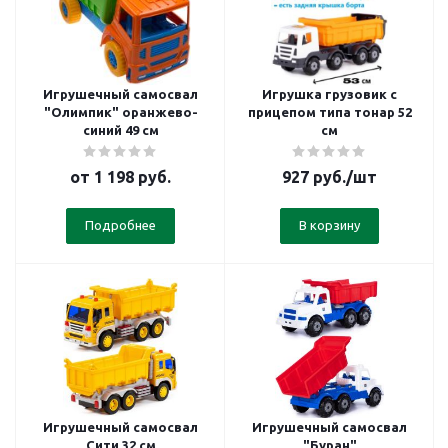
Игрушечный самосвал
Игрушка грузовик с
"Олимпик" оранжево-
прицепом типа тонар 52
синий 49 см
см
от
1 198 руб.
927
руб.
/шт
Подробнее
В корзину
Игрушечный самосвал
Игрушечный самосвал
Сити 32 см
"Буран"