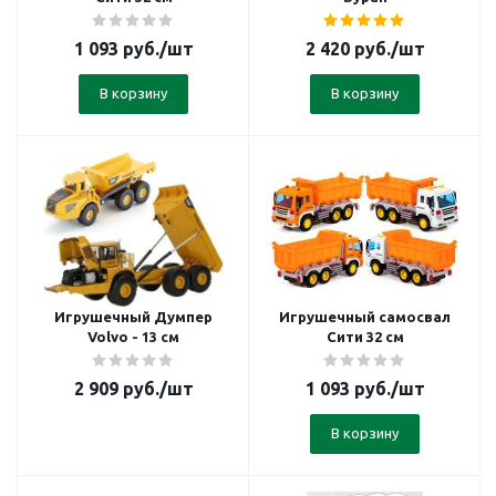
1 093
руб.
/шт
2 420
руб.
/шт
В корзину
В корзину
Игрушечный Думпер
Игрушечный самосвал
Volvo - 13 см
Сити 32 см
2 909
руб.
/шт
1 093
руб.
/шт
В корзину