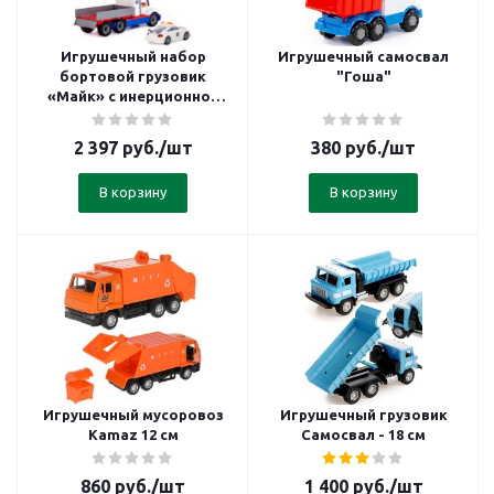
Игрушечный набор
Игрушечный самосвал
бортовой грузовик
"Гоша"
«Майк» с инерционной
машинкой 53 см
2 397
руб.
/шт
380
руб.
/шт
В корзину
В корзину
Игрушечный мусоровоз
Игрушечный грузовик
Kamaz 12 см
Самосвал - 18 см
860
руб.
/шт
1 400
руб.
/шт