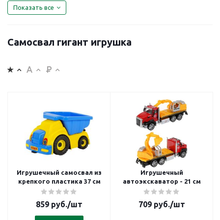
Показать все
Самосвал гигант игрушка
Игрушечный самосвал из
Игрушечный
крепкого пластика 37 см
автоэкскаватор - 21 см
859
руб.
/шт
709
руб.
/шт