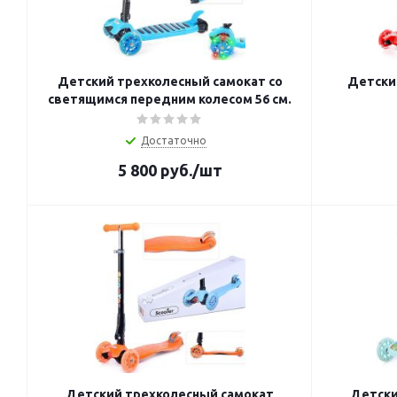
Детский трехколесный самокат со
Детский
светящимся передним колесом 56 см.
Достаточно
5 800
руб.
/шт
Детский трехколесный самокат
Детски