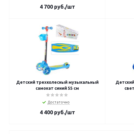
4 700
руб.
/шт
Детский трехколесный музыкальный
Детский
самокат синий 55 см
свет
Достаточно
4 400
руб.
/шт