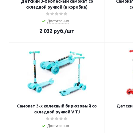
Детский 3-х колесный самокат со
Самокат
складной ручкой (в коробке)
с
Достаточно
2 032
руб.
/шт
Самокат 3-х колесный бирюзовый со
Детский
складной ручкой V TJ
Достаточно