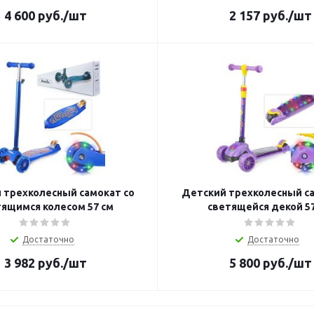
4 600
руб.
/шт
2 157
руб.
/шт
 трехколесный самокат со
Детский трехколесный са
ящимся колесом 57 см
светящейся декой 57
Достаточно
Достаточно
3 982
руб.
/шт
5 800
руб.
/шт