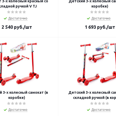
 3-х колесный красный со
Детский 3-х колесный са
кладной ручкой V TJ
коробке)
Достаточно
Достаточно
2 540
руб.
/шт
1 693
руб.
/шт
 3-х колесный самокат (в
Детский 3-х колесный са
коробке)
складной ручкой (в ко
Достаточно
Достаточно