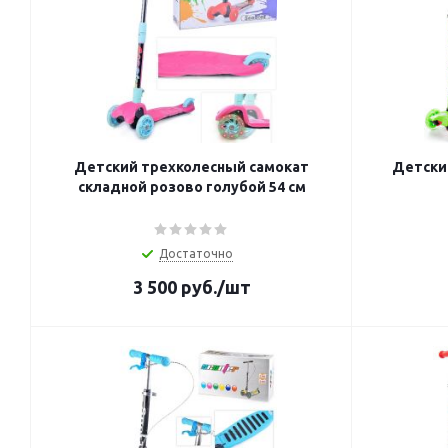
Детский трехколесный самокат
Детский
складной розово голубой 54 см
Достаточно
3 500
руб.
/шт