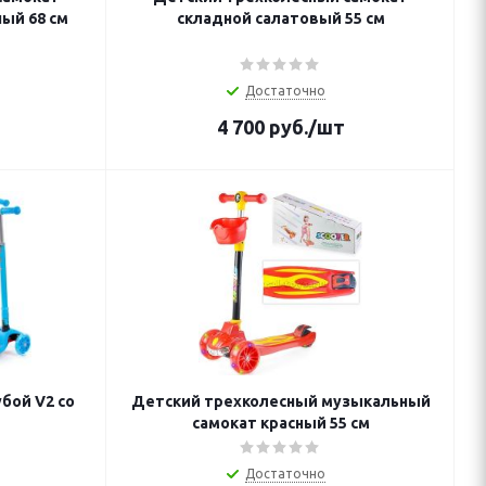
ый 68 см
складной салатовый 55 см
Достаточно
4 700
руб.
/шт
бой V2 со
Детский трехколесный музыкальный
самокат красный 55 см
Достаточно