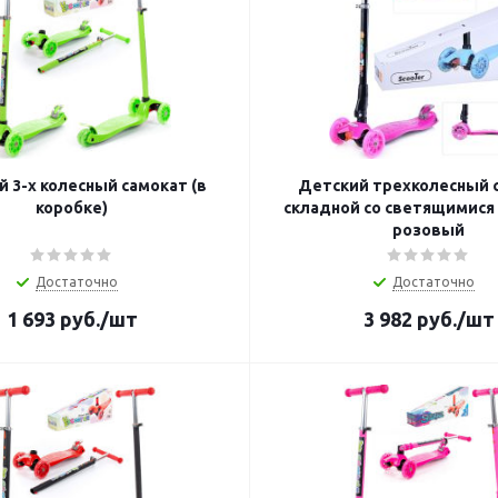
 3-х колесный самокат (в
Детский трехколесный 
коробке)
складной со светящимися
розовый
Достаточно
Достаточно
1 693
руб.
/шт
3 982
руб.
/шт