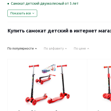
Самокат детский двухколесный от 5 лет
Показать все
Купить самокат детский в интернет мага
По популярности
По алфавиту
По цене