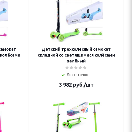
самокат
Детский трехколесный самокат
 колёсами
складной со светящимися колёсами
зелёный
Достаточно
3 982
руб.
/шт