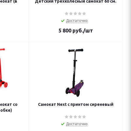
мокат (в
Детский трехколесный самокат 60 см.
Достаточно
5 800
руб.
/шт
мокат со
Самокат Next с принтом сиреневый
робке)
Достаточно