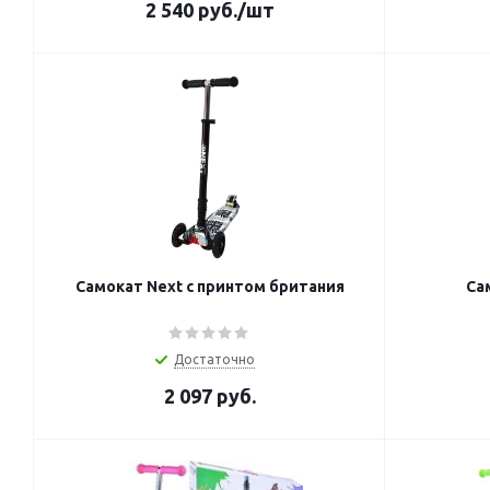
2 540
руб.
/шт
Самокат Next с принтом британия
Достаточно
2 097
руб.