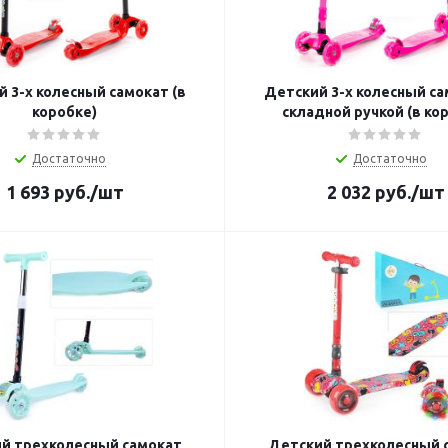
 3-х колесный самокат (в
Детский 3-х колесный са
коробке)
складной ручкой (в ко
Достаточно
Достаточно
1 693
руб.
/шт
2 032
руб.
/шт
й трехколесный самокат
Детский трехколесный 