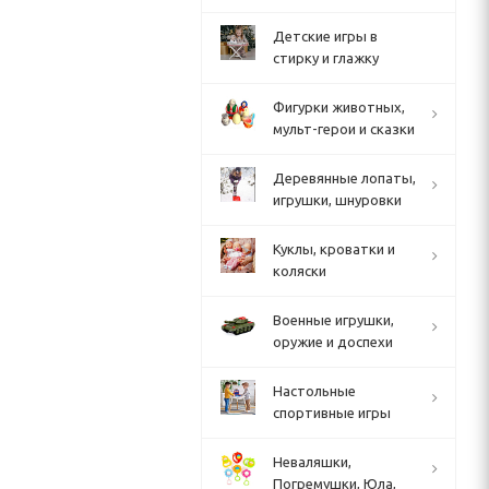
Детские игры в
стирку и глажку
Фигурки животных,
мульт-герои и сказки
Деревянные лопаты,
игрушки, шнуровки
Куклы, кроватки и
коляски
Военные игрушки,
оружие и доспехи
Настольные
спортивные игры
Неваляшки,
Погремушки, Юла,