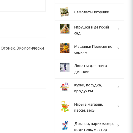
Самолеты игрушки
Игрушки в детский
сад
Машинки Полесье по
 Огонёк. Экологически
сериям
Лопаты для снега
детские
Кухни, посудка,
продукты
Игры в магазин,
кассы, весы
Доктор, парикмахер,
водитель, мастер