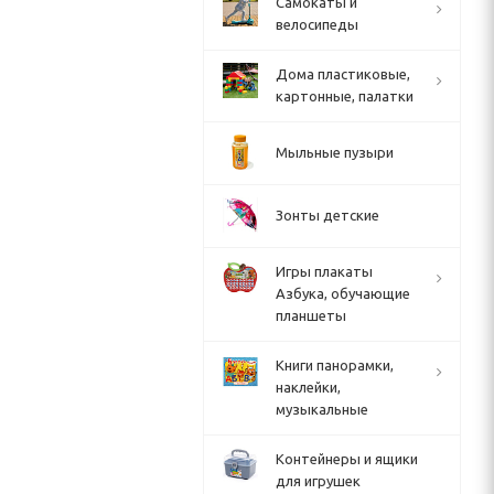
Cамокаты и
велосипеды
Дома пластиковые,
картонные, палатки
Мыльные пузыри
Зонты детские
Игры плакаты
Азбука, обучающие
планшеты
Книги панорамки,
наклейки,
музыкальные
Контейнеры и ящики
для игрушек