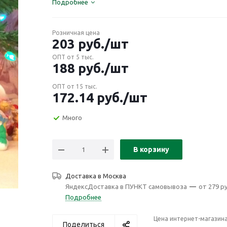
Подробнее
Розничная цена
203
руб.
/шт
ОПТ от 5 тыс.
188
руб.
/шт
ОПТ от 15 тыс.
172.14
руб.
/шт
Много
В корзину
Доставка в
Москва
ЯндексДоставка в ПУНКТ самовывоза
—
от 279 ру
Подробнее
Цена интернет-магазин
Поделиться