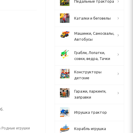
Педальные трактора
Каталки и беговелы
Машинки, Самосвалы,
Автобусы
Грабли, Лопатки,
совки, ведра, Тачки
Конструкторы
детские
Гаражи, паркинги,
заправки
б.
Игрушка трактор
а Родные игрушки
Корабль игрушка