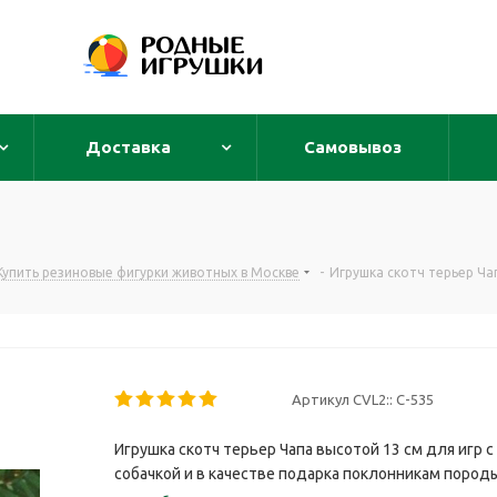
Доставка
Самовывоз
Купить резиновые фигурки животных в Москве
-
Игрушка скотч терьер Ча
Артикул CVL2::
С-535
Игрушка скотч терьер Чапа высотой 13 см для игр 
собачкой и в качестве подарка поклонникам пород