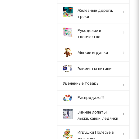
Железные дороги,
треки
Рукоделие и
творчество
Мягкие игрушки
Элементы питания
Уцененные товары
Распродажа!!!
Зимние лопаты,
лыжи, санки, ледянки
Игрушки Полесье в
дисплеях