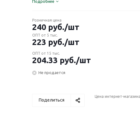
Подробнее
Розничная цена
240
руб.
/шт
ОПТ от 5 тыс.
223
руб.
/шт
ОПТ от 15 тыс.
204.33
руб.
/шт
Не продается
Цена интернет-магазин
Поделиться