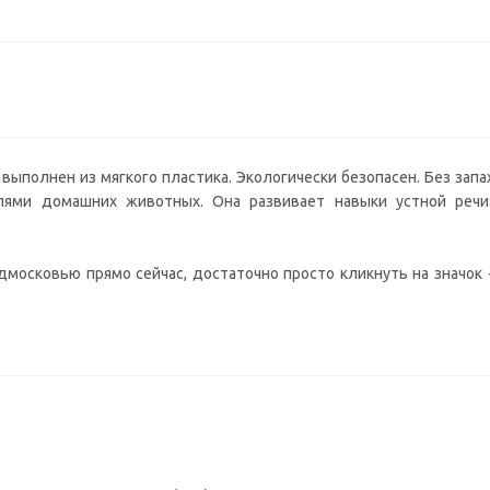
ыполнен из мягкого пластика. Экологически безопасен. Без запах
ями домашних животных. Она развивает навыки устной речи
московью прямо сейчас, достаточно просто кликнуть на значок -