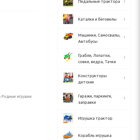
Педальные трактора
Каталки и беговелы
Машинки, Самосвалы,
Автобусы
Грабли, Лопатки,
совки, ведра, Тачки
Конструкторы
детские
Гаражи, паркинги,
а Родные игрушки
заправки
Игрушка трактор
Корабль игрушка