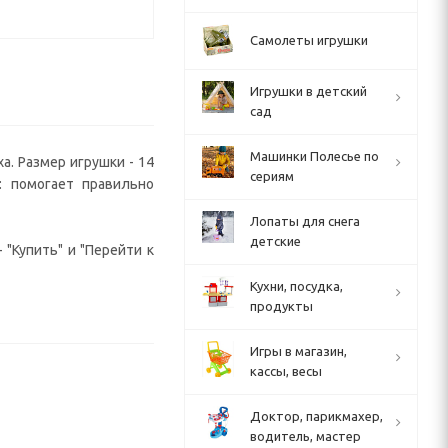
Самолеты игрушки
Игрушки в детский
сад
Машинки Полесье по
а. Размер игрушки - 14
сериям
: помогает правильно
Лопаты для снега
детские
 "Купить" и "Перейти к
Кухни, посудка,
продукты
Игры в магазин,
кассы, весы
Доктор, парикмахер,
водитель, мастер