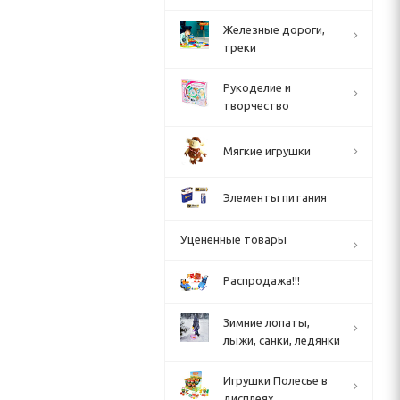
Железные дороги,
треки
Рукоделие и
творчество
Мягкие игрушки
Элементы питания
Уцененные товары
Распродажа!!!
Зимние лопаты,
лыжи, санки, ледянки
Игрушки Полесье в
дисплеях