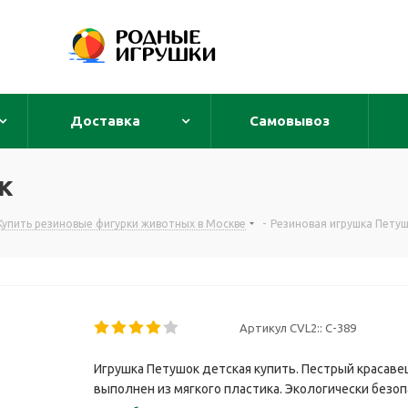
Доставка
Самовывоз
к
Купить резиновые фигурки животных в Москве
-
Резиновая игрушка Пету
Артикул CVL2::
С-389
Игрушка Петушок детская купить. Пестрый красаве
выполнен из мягкого пластика. Экологически безопас