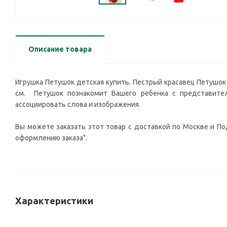
Описание товара
Игрушка Петушок детская купить. Пестрый красавец Петушок в
см. Петушок познакомит Вашего ребенка с представител
ассоциировать слова и изображения.
Вы можете заказать этот товар с доставкой по Москве и Под
оформлению заказа".
Характеристики