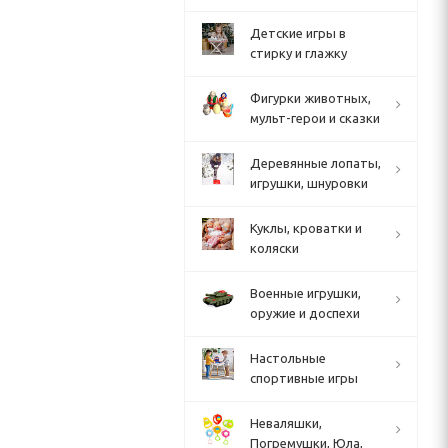
Детские игры в
стирку и глажку
Фигурки животных,
мульт-герои и сказки
Деревянные лопаты,
игрушки, шнуровки
Куклы, кроватки и
коляски
Военные игрушки,
оружие и доспехи
Настольные
спортивные игры
Неваляшки,
Погремушки, Юла,