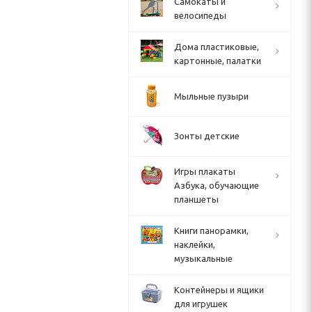
Cамокаты и
велосипеды
Дома пластиковые,
картонные, палатки
Мыльные пузыри
Зонты детские
Игры плакаты
Азбука, обучающие
планшеты
Книги панорамки,
наклейки,
музыкальные
Контейнеры и ящики
для игрушек