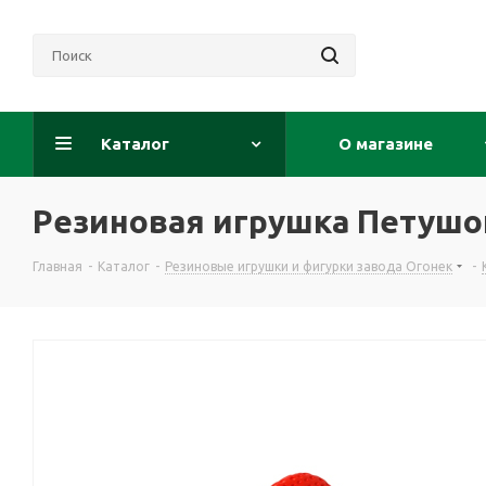
Каталог
О магазине
Резиновая игрушка Петушо
Главная
-
Каталог
-
Резиновые игрушки и фигурки завода Огонек
-