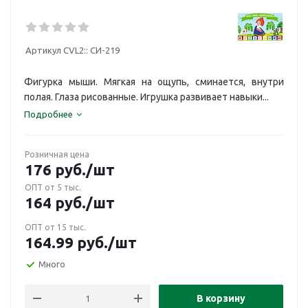
Артикул CVL2::
СИ-219
Фигурка мыши. Мягкая на ощупь, сминается, внутри
полая. Глаза рисованные. Игрушка развивает навыки...
Подробнее
Розничная цена
176
руб.
/шт
ОПТ от 5 тыс.
164
руб.
/шт
ОПТ от 15 тыс.
164.99
руб.
/шт
Много
В корзину