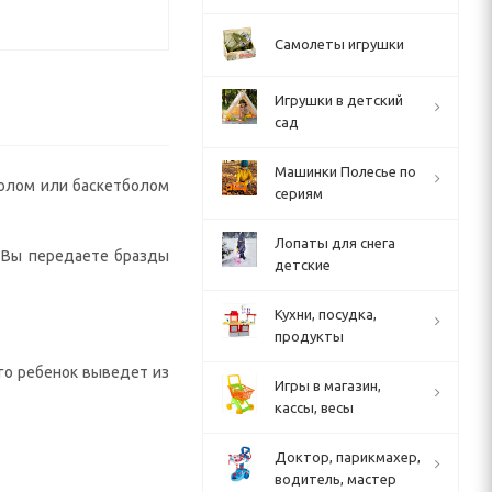
Самолеты игрушки
Игрушки в детский
сад
Машинки Полесье по
болом или баскетболом
сериям
Лопаты для снега
е Вы передаете бразды
детские
Кухни, посудка,
продукты
его ребенок выведет из
Игры в магазин,
кассы, весы
Доктор, парикмахер,
водитель, мастер