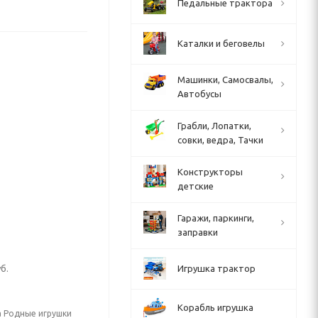
Педальные трактора
Каталки и беговелы
Машинки, Самосвалы,
Автобусы
Грабли, Лопатки,
совки, ведра, Тачки
Конструкторы
детские
Гаражи, паркинги,
заправки
б.
Игрушка трактор
Корабль игрушка
а Родные игрушки