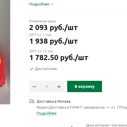
Подробнее
Розничная цена
2 093
руб.
/шт
ОПТ от 5 тыс.
1 938
руб.
/шт
ОПТ от 15 тыс.
1 782.50
руб.
/шт
Достаточно
В корзину
Доставка в
Москва
ЯндексДоставка в ПУНКТ самовывоза
—
от 279 ру
Подробнее
Цена интернет-магазин