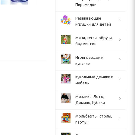
Пирамидки
Развивающие
игрушки для детей
Мячи, кегли, обручи,
бадминтон
Игры с водой и
купание
Кукольные домики и
мебель
Мозаика, Лото,
Домино, Кубики
Мольберты, столы,
парты