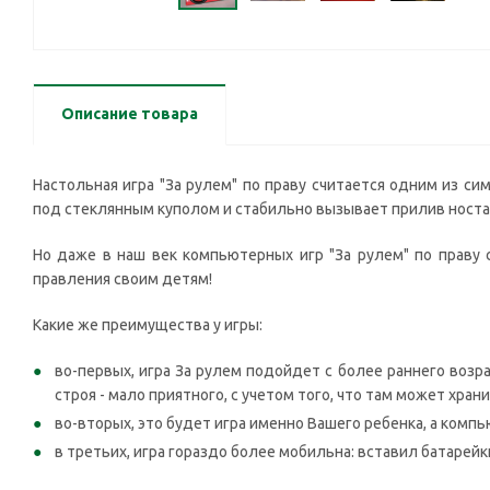
Описание товара
Настольная игра "За рулем" по праву считается одним из с
под стеклянным куполом и стабильно вызывает прилив ностал
Но даже в наш век компьютерных игр "За рулем" по праву
правления своим детям!
Какие же преимущества у игры:
во-первых, игра За рулем подойдет с более раннего возр
строя - мало приятного, с учетом того, что там может хра
во-вторых, это будет игра именно Вашего ребенка, а компь
в третьих, игра гораздо более мобильна: вставил батарейки 