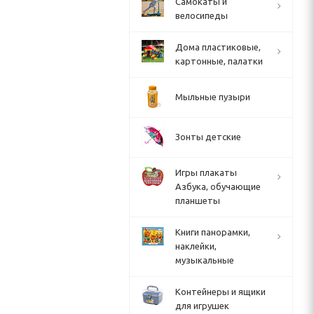
Cамокаты и
велосипеды
Дома пластиковые,
картонные, палатки
Мыльные пузыри
Зонты детские
Игры плакаты
Азбука, обучающие
планшеты
Книги панорамки,
наклейки,
музыкальные
Контейнеры и ящики
для игрушек