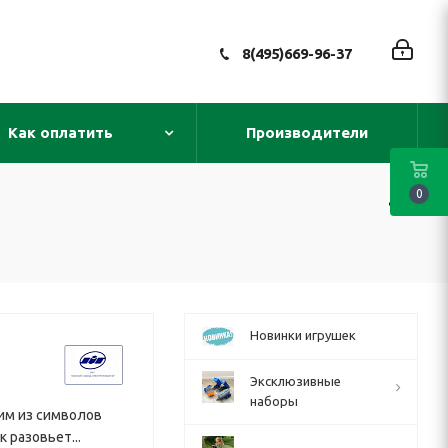
8(495)669-96-37
Как оплатить
Производители
0
Новинки игрушек
Эксклюзивные
наборы
ним из символов
 разовьет...