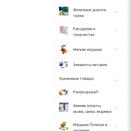
Железные дороги,
треки
Рукоделие и
творчество
Мягкие игрушки
Элементы питания
Уцененные товары
Распродажа!!!
Зимние лопаты,
лыжи, санки, ледянки
Игрушки Полесье в
дисплеях