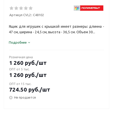
Артикул CVL2::
С48102
Ящик для игрушек с крышкой имеет размеры: длинна -
47 см, ширина - 24,5 см, высота - 36,5 см. Объем 30...
Подробнее
Розничная цена
1 260
руб.
/шт
ОПТ от 5 тыс.
1 260
руб.
/шт
ОПТ от 15 тыс.
724.50
руб.
/шт
Не продается