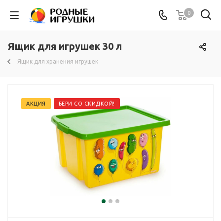
0
Ящик для игрушек 30 л
Ящик для хранения игрушек
АКЦИЯ
БЕРИ СО СКИДКОЙ!