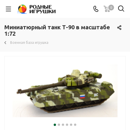
0
Миниатюрный танк Т-90 в масштабе
1:72
Военная база игрушка