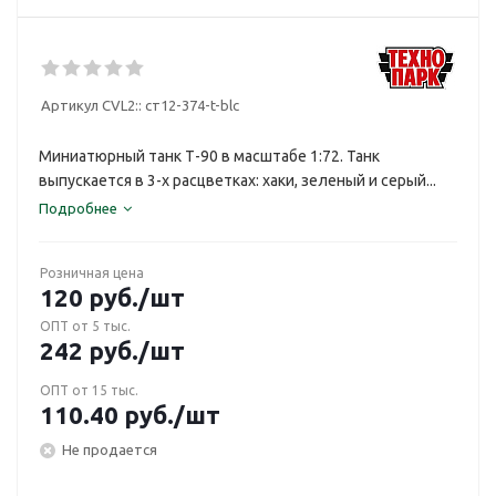
Артикул CVL2::
ст12-374-t-blc
Миниатюрный танк Т-90 в масштабе 1:72. Танк
выпускается в 3-х расцветках: хаки, зеленый и серый...
Подробнее
Розничная цена
120
руб.
/шт
ОПТ от 5 тыс.
242
руб.
/шт
ОПТ от 15 тыс.
110.40
руб.
/шт
Не продается