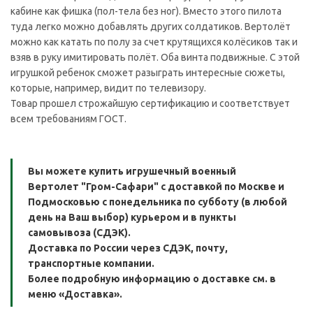
кабине как фишка (пол-тела без ног). Вместо этого пилота
туда легко можно добавлять других солдатиков. Вертолёт
можно как катать по полу за счет крутящихся колёсиков так и
взяв в руку имитировать полёт. Оба винта подвижные. С этой
игрушкой ребенок сможет разыграть интересные сюжеты,
которые, например, видит по телевизору.
Товар прошел строжайшую сертификацию и соответствует
всем требованиям ГОСТ.
Вы можете купить игрушечный военный
Вертолет "Гром-Сафари" с доставкой по Москве и
Подмосковью с понедельника по субботу (в любой
день на Ваш выбор) курьером и в пункты
самовывоза (СДЭК).
Доставка по России через СДЭК, почту,
транспортные компании.
Более подробную информацию о доставке см. в
меню «Доставка».