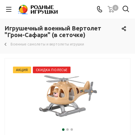
0
Игрушечный военный Вертолет
"Гром-Сафари" (в сеточке)
Военные самолеты и вертолеты игрушки
АКЦИЯ
СКИДКА ПОЛЕСЬЕ