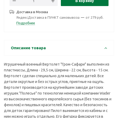
В корзину
Доставка в
Москва
ЯндексДоставка в ПУНКТ самовывоза
—
от 279 руб.
Подробнее
Описание товара
Игрушечный военный Вертолет "Гром-Сафари" выполнен из
пластмассы, Длина - 29,5 см, Ширина - 22 см, Высота - 15 см.
Вертолет сделан специально для маленьких детей. Все
детали округлые и без острых углов, приятные на ощупь.
Вертолет производится на крупнейшем заводе детских
игрушек "Полесье" по технологии немецкой компании Wader
из высококачественного европейского сырья (без токсинов и
фенолов) и пищевых красителей. Качество и безопасность
для деток гарантировано! Пилот вынимается из кабины и с
ним можно играть отдельно. Его фигурка фиксируется в