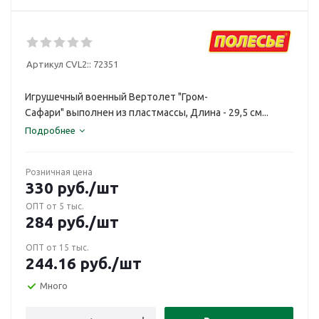
Артикул CVL2::
72351
Игрушечный военный Вертолет "Гром-
Сафари" выполнен из пластмассы, Длина - 29,5 см...
Подробнее
Розничная цена
330
руб.
/шт
ОПТ от 5 тыс.
284
руб.
/шт
ОПТ от 15 тыс.
244.16
руб.
/шт
Много