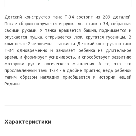
Детский конструктор танк Т-34 состоит из 209 деталей.
После сборки получается игрушка лего танк т 34, собранная
своими руками. У танка вращается башня, поднимается и
опускается пушка, открывается люк, крутятся гусеницы. В
комплекте 2 человечка - танкиста. Детский конструктор танк
Т-34 одновременно и занимает ребенка на длительное
время, и формирует усидчивость, и способствует развитию
моторики рук и логического мышления. А то, что это
прославленный танк Т-34 - в двойне приятно, ведь ребенок
таким образом наглядно приобщается к истории нашей
Родины.
Характеристики