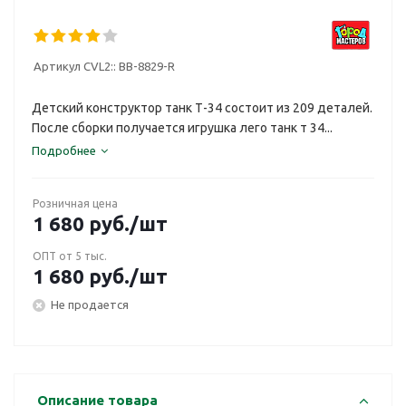
Артикул CVL2::
BB-8829-R
Детский конструктор танк Т-34 состоит из 209 деталей.
После сборки получается игрушка лего танк т 34...
Подробнее
Розничная цена
1 680
руб.
/шт
ОПТ от 5 тыс.
1 680
руб.
/шт
Не продается
Описание товара