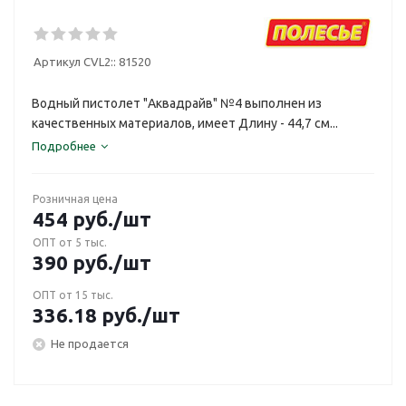
Артикул CVL2::
81520
Водный пистолет "Аквадрайв" №4 выполнен из
качественных материалов, имеет Длину - 44,7 см...
Подробнее
Розничная цена
454
руб.
/шт
ОПТ от 5 тыс.
390
руб.
/шт
ОПТ от 15 тыс.
336.18
руб.
/шт
Не продается