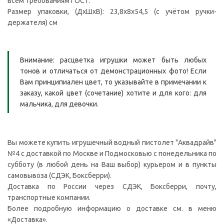
всем требованиям ГОСТ.
Размер упаковки, (ДxШхВ): 23,8х8х54,5 (с учётом ручки-
держателя) см
Внимание: расцветка игрушки может быть любых
тонов и отличаться от демонстрационных фото! Если
Вам принципиален цвет, то указывайте в примечании к
заказу, какой цвет (сочетание) хотите и для кого: для
мальчика, для девочки.
Вы можете купить игрушечный водный пистолет "Аквадрайв"
№4 с доставкой по Москве и Подмосковью с понедельника по
субботу (в любой день на Ваш выбор) курьером и в пункты
самовывоза (СДЭК, Боксберри).
Доставка по России через СДЭК, Боксберри, почту,
транспортные компании.
Более подробную информацию о доставке см. в меню
«Доставка».