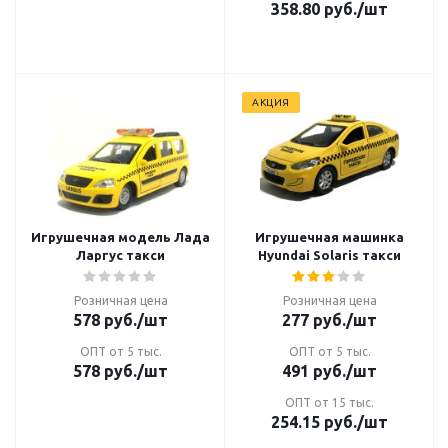
358.80
руб.
/шт
АКЦИЯ
Игрушечная модель Лада
Игрушечная машинка
Ларгус такси
Hyundai Solaris такси
Розничная цена
Розничная цена
578
руб.
/шт
277
руб.
/шт
ОПТ от 5 тыс.
ОПТ от 5 тыс.
578
руб.
/шт
491
руб.
/шт
ОПТ от 15 тыс.
254.15
руб.
/шт