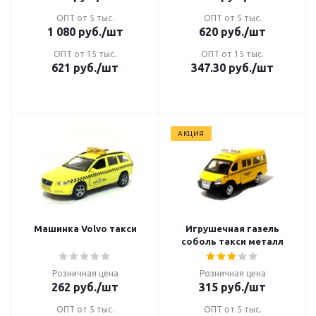
ОПТ от 5 тыс.
ОПТ от 5 тыс.
1 080
руб.
/шт
620
руб.
/шт
ОПТ от 15 тыс.
ОПТ от 15 тыс.
621
руб.
/шт
347.30
руб.
/шт
АКЦИЯ
Машинка Volvo такси
Игрушечная газель
соболь такси металл
Розничная цена
Розничная цена
262
руб.
/шт
315
руб.
/шт
ОПТ от 5 тыс.
ОПТ от 5 тыс.