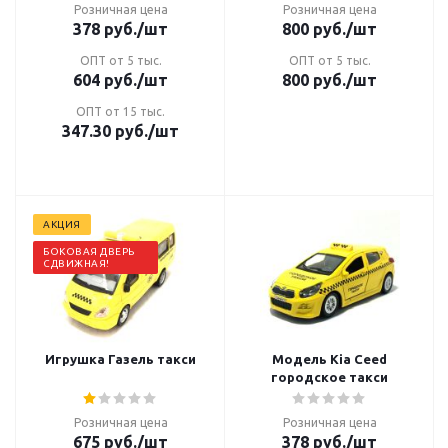
Розничная цена
Розничная цена
378
руб.
/шт
800
руб.
/шт
ОПТ от 5 тыс.
ОПТ от 5 тыс.
604
руб.
/шт
800
руб.
/шт
ОПТ от 15 тыс.
347.30
руб.
/шт
АКЦИЯ
БОКОВАЯ ДВЕРЬ
СДВИЖНАЯ!
Игрушка Газель такси
Модель Kia Ceed
городское такси
Розничная цена
Розничная цена
675
руб.
/шт
378
руб.
/шт