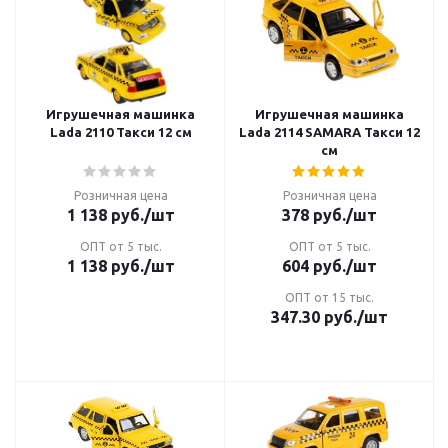
Игрушечная машинка
Игрушечная машинка
Lada 2110 Такси 12 см
Lada 2114 SAMARA Такси 12
см
Розничная цена
Розничная цена
1 138
руб.
/шт
378
руб.
/шт
ОПТ от 5 тыс.
ОПТ от 5 тыс.
1 138
руб.
/шт
604
руб.
/шт
ОПТ от 15 тыс.
347.30
руб.
/шт