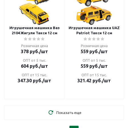
Игрушечная машинка Ваз
Игрушечная машинка UAZ
2104 Жигули Такси 12 см
Patriot Такси 12 см
Розничная цена
Розничная цена
378
руб.
/шт
559
руб.
/шт
ОПТ от 5 тыс.
ОПТ от 5 тыс.
604
руб.
/шт
559
руб.
/шт
ОПТ от 15 тыс.
ОПТ от 15 тыс.
347.30
руб.
/шт
321.42
руб.
/шт
Показать еще