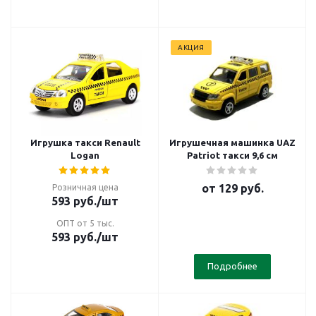
АКЦИЯ
Игрушка такси Renault
Игрушечная машинка UAZ
Logan
Patriot такси 9,6 см
от
129 руб.
Розничная цена
593
руб.
/шт
ОПТ от 5 тыс.
593
руб.
/шт
Подробнее