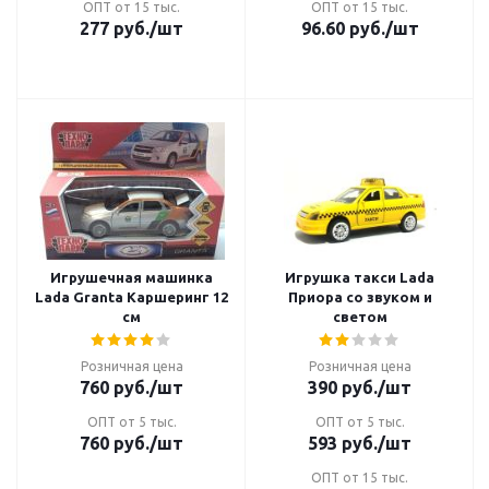
ОПТ от 15 тыс.
ОПТ от 15 тыс.
277
руб.
/шт
96.60
руб.
/шт
Игрушечная машинка
Игрушка такси Lada
Lada Granta Каршеринг 12
Приора со звуком и
см
светом
Розничная цена
Розничная цена
760
руб.
/шт
390
руб.
/шт
ОПТ от 5 тыс.
ОПТ от 5 тыс.
760
руб.
/шт
593
руб.
/шт
ОПТ от 15 тыс.