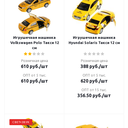
Игрушечная машинка
Игрушечная машинка
Volkswagen Polo Такси 12
Hyundai Solaris Такси 12 см
см
Розничная цена
Розничная цена
610
руб.
/шт
388
руб.
/шт
ОПТ от 5 тыс.
ОПТ от 5 тыс.
610
руб.
/шт
620
руб.
/шт
ОПТ от 15 тыс.
356.50
руб.
/шт
СВЕТ+ЗВУК