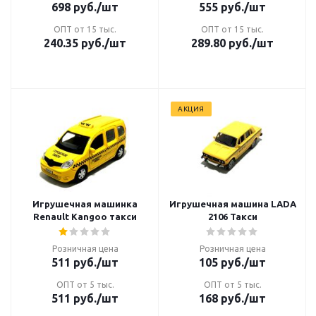
698
руб.
/шт
555
руб.
/шт
ОПТ от 15 тыс.
ОПТ от 15 тыс.
240.35
руб.
/шт
289.80
руб.
/шт
АКЦИЯ
Игрушечная машинка
Игрушечная машина LADA
Renault Kangoo такси
2106 Такси
Розничная цена
Розничная цена
511
руб.
/шт
105
руб.
/шт
ОПТ от 5 тыс.
ОПТ от 5 тыс.
511
руб.
/шт
168
руб.
/шт