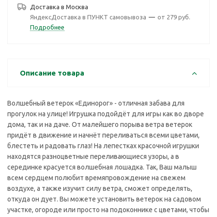
Доставка в
Москва
ЯндексДоставка в ПУНКТ самовывоза
—
от 279 руб.
Подробнее
Описание товара
Волшебный ветерок «Единорог» - отличная забава для
прогулок на улице! Игрушка подойдёт для игры как во дворе
дома, так и на даче. От малейшего порыва ветра ветерок
придёт в движение и начнёт переливаться всеми цветами,
блестеть и радовать глаз! На лепестках красочной игрушки
находятся разноцветные переливающиеся узоры, а в
серединке красуется волшебная лошадка. Так, Ваш малыш
всем сердцем полюбит времяпровождение на свежем
воздухе, а также изучит силу ветра, сможет определять,
откуда он дует. Вы можете установить ветерок на садовом
участке, огороде или просто на подоконнике с цветами, чтобы