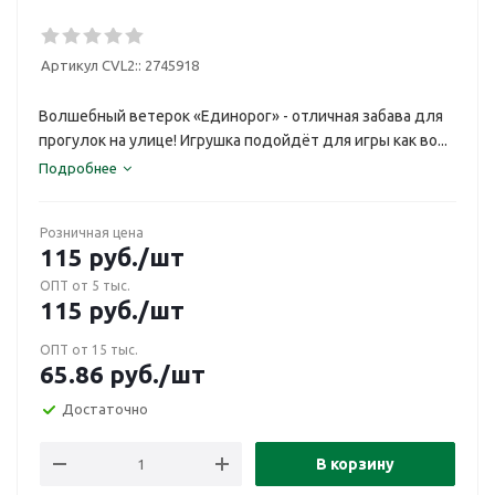
Артикул CVL2::
2745918
Волшебный ветерок «Единорог» - отличная забава для
прогулок на улице! Игрушка подойдёт для игры как во...
Подробнее
Розничная цена
115
руб.
/шт
ОПТ от 5 тыс.
115
руб.
/шт
ОПТ от 15 тыс.
65.86
руб.
/шт
Достаточно
В корзину