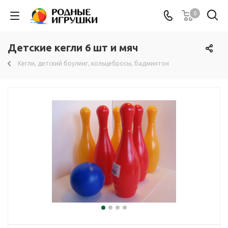
0
Детские кегли 6 шт и мяч
Кегли, детский боулинг, кольцебросы, бадминтон