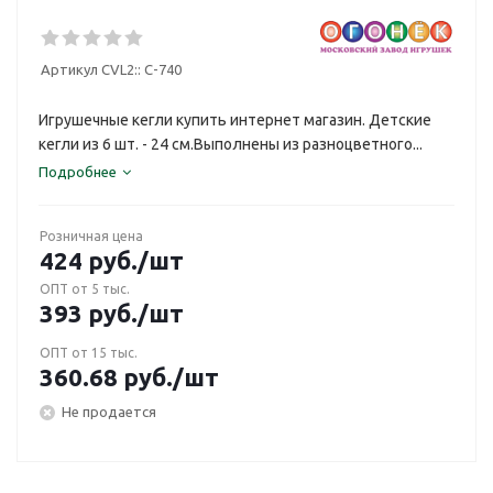
Артикул CVL2::
С-740
Игрушечные кегли купить интернет магазин. Детские
кегли из 6 шт. - 24 см.Выполнены из разноцветного...
Подробнее
Розничная цена
424
руб.
/шт
ОПТ от 5 тыс.
393
руб.
/шт
ОПТ от 15 тыс.
360.68
руб.
/шт
Не продается