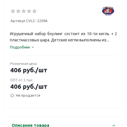
Артикул CVL2::
2209A
Игрушечный набор боулинг состоит из 10-ти кегль + 2
пластмассовых шара. Детские кегли выполнены из...
Подробнее
Розничная цена
406
руб.
/шт
ОПТ от 5 тыс.
406
руб.
/шт
Не продается
Описание товара