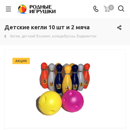
0
Детские кегли 10 шт и 2 мяча
Кегли, детский боулинг, кольцебросы, бадминтон
АКЦИЯ