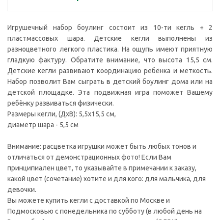
Игрушечный набор боулинг состоит из 10-ти кегль + 2
пластмассовых шара. Детские кегли выполнены из
разноцветного легкого пластика. На ощупь имеют приятную
гладкую фактуру. Обратите внимание, что высота 15,5 см.
Детские кегли развивают координацию ребёнка и меткость.
Набор позволит Вам сыграть в детский боулинг дома или на
детской площадке. Эта подвижная игра поможет Вашему
ребёнку развиваться физически.
Размеры кегли, (ДxВ): 5,5x15,5 см,
диаметр шара - 5,5 см
Внимание: расцветка игрушки может быть любых тонов и
отличаться от демонстрационных фото! Если Вам
принципиален цвет, то указывайте в примечании к заказу,
какой цвет (сочетание) хотите и для кого: для мальчика, для
девочки.
Вы можете купить кегли с доставкой по Москве и
Подмосковью с понедельника по субботу (в любой день на