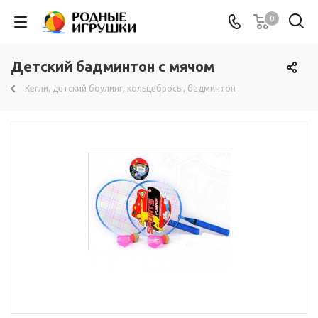
0
Детский бадминтон с мячом
Кегли, детский боулинг, кольцебросы, бадминтон