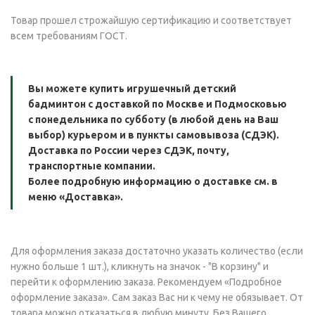
Товар прошел строжайшую сертификацию и соответствует
всем требованиям ГОСТ.
Вы можете купить игрушечный детский
бадминтон с доставкой по Москве и Подмосковью
с понедельника по субботу (в любой день на Ваш
выбор) курьером и в пункты самовывоза (СДЭК).
Доставка по России через СДЭК, почту,
транспортные компании.
Более подробную информацию о доставке см. в
меню «Доставка».
Для оформления заказа достаточно указать количество (если
нужно больше 1 шт.), кликнуть на значок - "В корзину" и
перейти к оформлению заказа. Рекомендуем «Подробное
оформление заказа». Сам заказ Вас ни к чему не обязывает. От
товара можно отказаться в любую минуту. Без Вашего