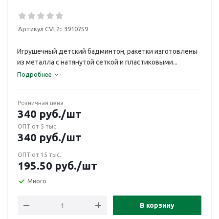
Артикул CVL2::
3910759
Игрушечный детский бадминтон, ракетки изготовлены
из металла с натянутой сеткой и пластиковыми...
Подробнее
Розничная цена
340
руб.
/шт
ОПТ от 5 тыс.
340
руб.
/шт
ОПТ от 15 тыс.
195.50
руб.
/шт
Много
В корзину