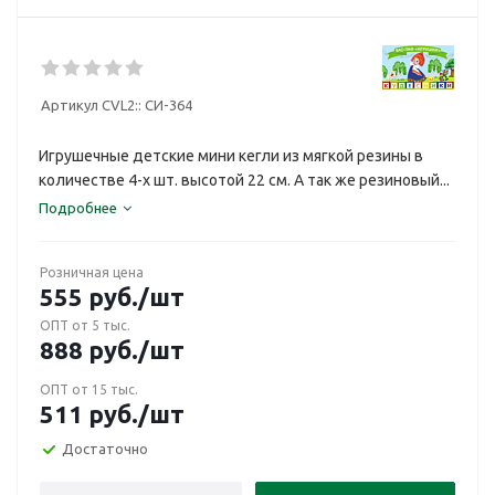
Артикул CVL2::
СИ-364
Игрушечные детские мини кегли из мягкой резины в
количестве 4-х шт. высотой 22 см. А так же резиновый...
Подробнее
Розничная цена
555
руб.
/шт
ОПТ от 5 тыс.
888
руб.
/шт
ОПТ от 15 тыс.
511
руб.
/шт
Достаточно