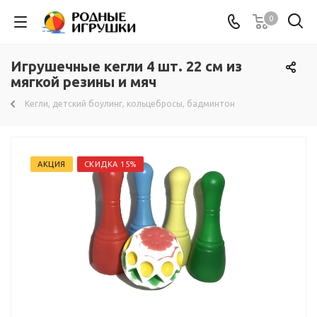
0
Игрушечные кегли 4 шт. 22 см из
мягкой резины и мяч
Кегли, детский боулинг, кольцебросы, бадминтон
АКЦИЯ
СКИДКА 15%