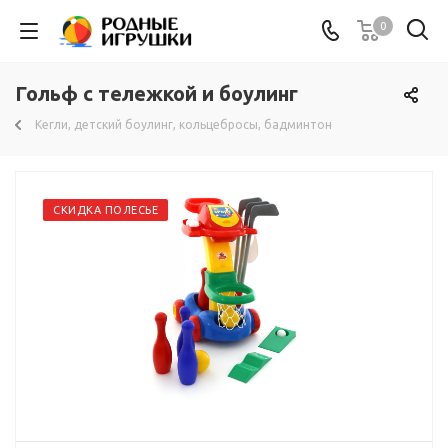
0
Гольф с тележкой и боулинг
Кегли, детский боулинг, кольцебросы, бадминтон
СКИДКА ПОЛЕСЬЕ