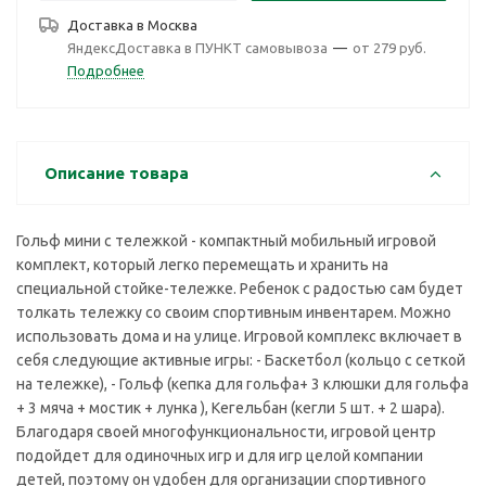
Доставка в
Москва
ЯндексДоставка в ПУНКТ самовывоза
—
от 279 руб.
Подробнее
Описание товара
Гольф мини с тележкой - компактный мобильный игровой
комплект, который легко перемещать и хранить на
специальной стойке-тележке. Ребенок с радостью сам будет
толкать тележку со своим спортивным инвентарем. Можно
использовать дома и на улице. Игровой комплекс включает в
себя следующие активные игры: - Баскетбол (кольцо с сеткой
на тележке), - Гольф (кепка для гольфа+ 3 клюшки для гольфа
+ 3 мяча + мостик + лунка ), Кегельбан (кегли 5 шт. + 2 шара).
Благодаря своей многофункциональности, игровой центр
подойдет для одиночных игр и для игр целой компании
детей, поэтому он удобен для организации спортивного