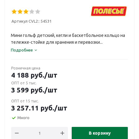
Артикул CVL2::
54531
Мини гольф детский, кегли и баскетбольное кольцо на
тележке-стойке для хранения и перевозки...
Подробнее
Розничная цена
4 188
руб.
/шт
ОПТ от 5 тыс.
3 599
руб.
/шт
ОПТ от 15 тыс.
3 257.11
руб.
/шт
Много
В корзину