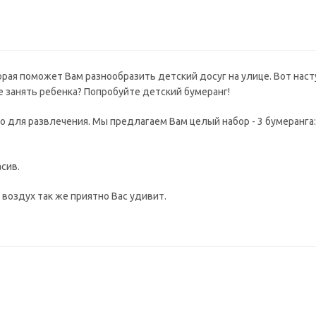
орая поможет Вам разнообразить детский досуг на улице. Вот наст
 занять ребенка? Попробуйте детский бумеранг!
о для развлечения. Мы предлагаем Вам целый набор - 3 бумеранга
асив.
 воздух так же приятно Вас удивит.