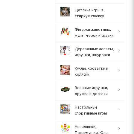
Детские игры в
стирку и глажку
Фигурки животных,
мульт-герои и сказки
Деревянные лопаты,
игрушки, шнуровки
Куклы, кроватки и
коляски
Военные игрушки,
оружие и доспехи
Настольные
спортивные игры
Неваляшки,
Погремушки, Юла,