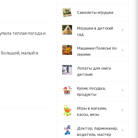
Самолеты игрушки
Игрушки в детский
упила теплая погода и
сад
Машинки Полесье по
: большой, малый и
сериям
Лопаты для снега
детские
Кухни, посудка,
продукты
Игры в магазин,
кассы, весы
Доктор, парикмахер,
водитель, мастер