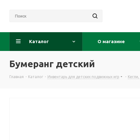
Каталог
О магазине
Бумеранг детский
Главная
-
Каталог
-
Инвентарь для детских подвижных игр
-
Кегли