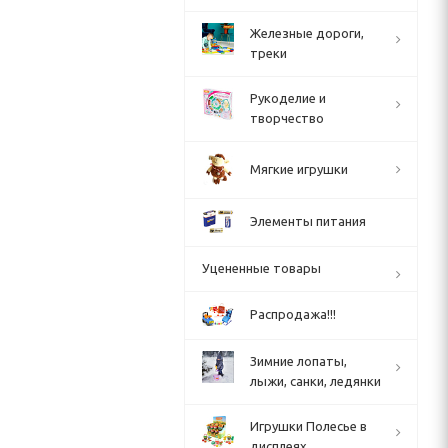
Железные дороги,
треки
Рукоделие и
творчество
Мягкие игрушки
Элементы питания
Уцененные товары
Распродажа!!!
Зимние лопаты,
лыжи, санки, ледянки
Игрушки Полесье в
дисплеях