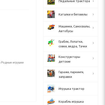
Педальные трактора
Каталки и беговелы
Машинки, Самосвалы,
Автобусы
Грабли, Лопатки,
совки, ведра, Тачки
Конструкторы
детские
а Родные игрушки
Гаражи, паркинги,
заправки
Игрушка трактор
Корабль игрушка