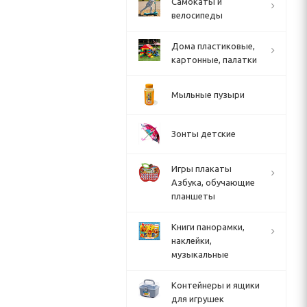
Cамокаты и
велосипеды
Дома пластиковые,
картонные, палатки
Мыльные пузыри
Зонты детские
Игры плакаты
Азбука, обучающие
планшеты
Книги панорамки,
наклейки,
музыкальные
Контейнеры и ящики
для игрушек