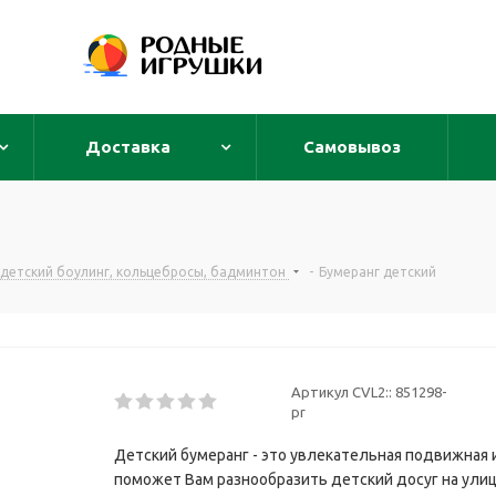
Доставка
Самовывоз
, детский боулинг, кольцебросы, бадминтон
-
Бумеранг детский
Артикул CVL2::
851298-
pr
Детский бумеранг - это увлекательная подвижная и
поможет Вам разнообразить детский досуг на улице