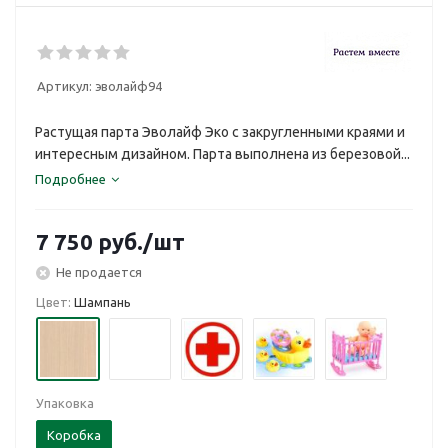
Артикул:
эволайф94
Растущая парта Эволайф Эко с закругленными краями и
интересным дизайном. Парта выполнена из березовой...
Подробнее
7 750
руб.
/шт
Не продается
Цвет:
Шампань
Упаковка
Коробка