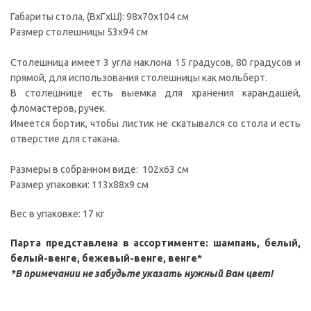
Габариты стола, (ВxГxШ): 98x70x104 см
Размер столешницы 53х94 см
Столешница имеет 3 угла наклона 15 градусов, 80 градусов и
прямой, для использования столешницы как мольберт.
В столешнице есть выемка для хранения карандашей,
фломастеров, ручек.
Имеется бортик, чтобы листик не скатывался со стола и есть
отверстие для стакана.
Размеры в собранном виде: 102х63 см
Размер упаковки: 113х88х9 см
Вес в упаковке: 17 кг
Парта представлена в ассортименте: шампань, белый,
белый-венге, бежевый-венге, венге*
*В примечании не забудьте указать нужный Вам
цвет
!