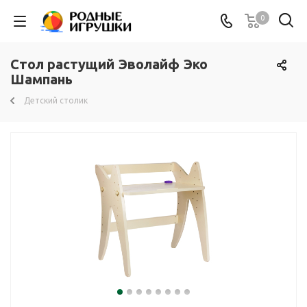
0
Стол растущий Эволайф Эко
Шампань
Детский столик