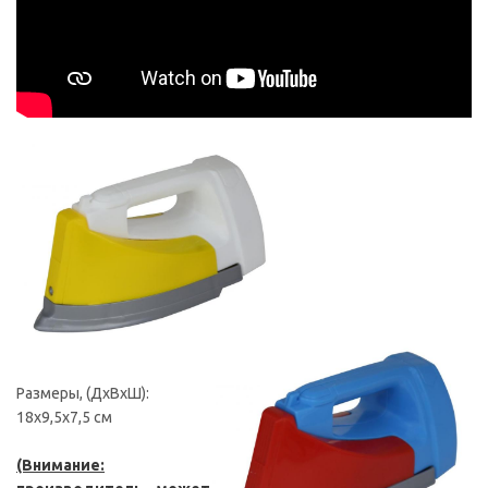
Размеры, (ДxВxШ):
18x9,5x7,5 см
(Внимани
е: