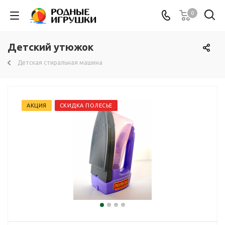
0
Детский утюжок
Детская стиральная машина
АКЦИЯ
СКИДКА ПОЛЕСЬЕ