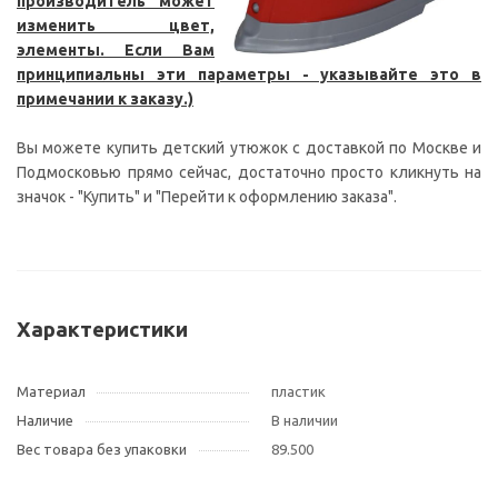
производитель может
изменить цвет,
элементы. Если Вам
принципиальны эти параметры - указывайте это в
примечании к заказу.)
Вы можете купить детский утюжок с доставкой по Москве и
Подмосковью прямо сейчас, достаточно просто кликнуть на
значок - "Купить" и "Перейти к оформлению заказа".
Характеристики
Материал
пластик
Наличие
В наличии
Вес товара без упаковки
89.500