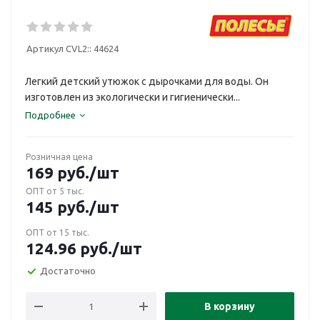
Артикул CVL2::
44624
Легкий детский утюжок с дырочками для воды. Он
изготовлен из экологически и гигиенически...
Подробнее
Розничная цена
169
руб.
/шт
ОПТ от 5 тыс.
145
руб.
/шт
ОПТ от 15 тыс.
124.96
руб.
/шт
Достаточно
В корзину