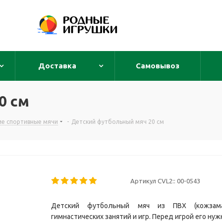
Доставка
Самовывоз
0 см
ие спортивные мячи
-
Детский футбольный мяч 20 см
Артикул CVL2::
00-0543
Детский футбольный мяч из ПВХ (кожзам
гимнастических занятий и игр. Перед игрой его нужн