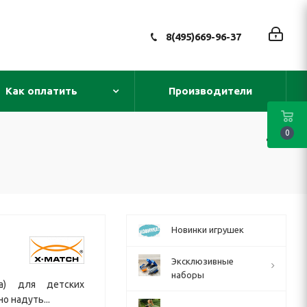
8(495)669-96-37
Как оплатить
Производители
0
Новинки игрушек
Эксклюзивные
наборы
а) для детских
о надуть...