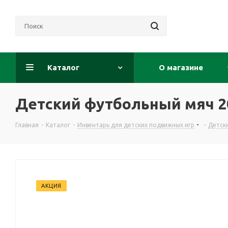
Каталог
О магазине
Детский футбольный мяч 2
Главная
-
Каталог
-
Инвентарь для детских подвижных игр
-
Детск
АКЦИЯ