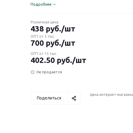
Подробнее
Розничная цена
438
руб.
/шт
ОПТ от 5 тыс.
700
руб.
/шт
ОПТ от 15 тыс.
402.50
руб.
/шт
Не продается
Цена интернет-магазин
Поделиться