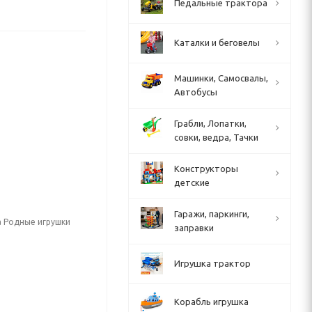
Педальные трактора
Каталки и беговелы
Машинки, Самосвалы,
Автобусы
Грабли, Лопатки,
совки, ведра, Тачки
Конструкторы
детские
Гаражи, паркинги,
а Родные игрушки
заправки
Игрушка трактор
Корабль игрушка