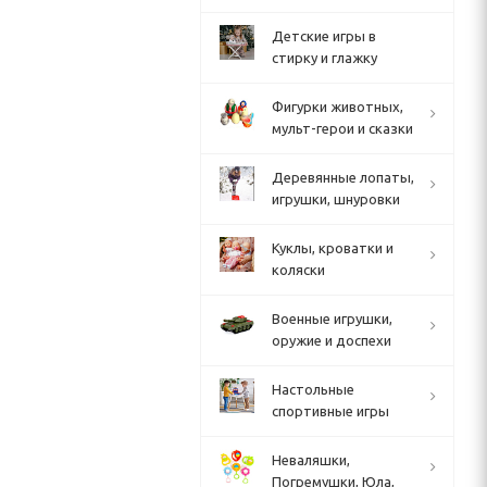
Детские игры в
стирку и глажку
Фигурки животных,
мульт-герои и сказки
Деревянные лопаты,
игрушки, шнуровки
Куклы, кроватки и
коляски
Военные игрушки,
оружие и доспехи
Настольные
спортивные игры
Неваляшки,
Погремушки, Юла,