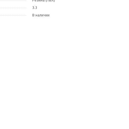
Резина (ПВХ)
3.3
В наличии