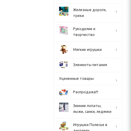
Железные дороги,
треки
Рукоделие и
творчество
Мягкие игрушки
Элементы питания
Уцененные товары
Распродажа!!!
Зимние лопаты,
лыжи, санки, ледянки
Игрушки Полесье в
дисплеях