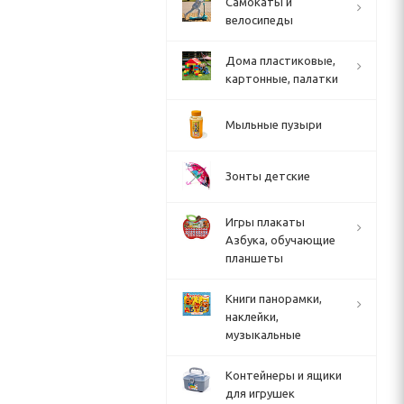
Cамокаты и
велосипеды
Дома пластиковые,
картонные, палатки
Мыльные пузыри
Зонты детские
Игры плакаты
Азбука, обучающие
планшеты
Книги панорамки,
наклейки,
музыкальные
Контейнеры и ящики
для игрушек