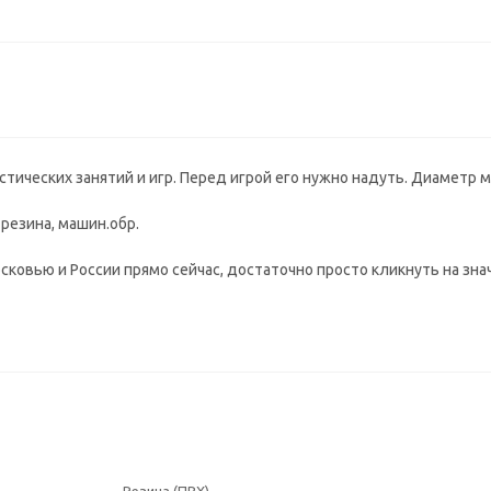
ических занятий и игр. Перед игрой его нужно надуть. Диаметр мя
 резина, машин.обр.
ковью и России прямо сейчас, достаточно просто кликнуть на значо