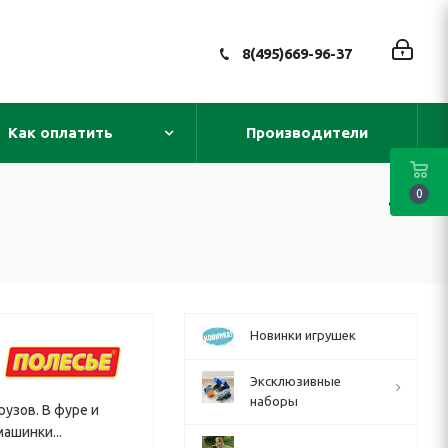
8(495)669-96-37
Как оплатить
Производители
0
Новинки игрушек
Эксклюзивные
наборы
рузов. В фуре и
ашинки...