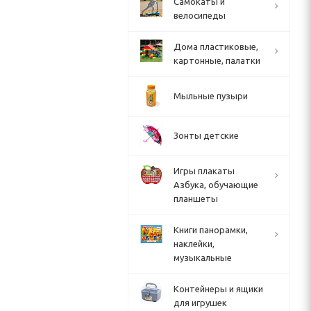
Cамокаты и
велосипеды
Дома пластиковые,
картонные, палатки
Мыльные пузыри
Зонты детские
Игры плакаты
Азбука, обучающие
планшеты
Книги панорамки,
наклейки,
музыкальные
Контейнеры и ящики
для игрушек