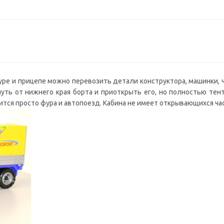
фуре и прицепе можно перевозить детали конструктора, машинки,
уть от нижнего края борта и приоткрыть его, но полностью тент
ится просто фура и автопоезд. Кабина не имеет открывающихся ча