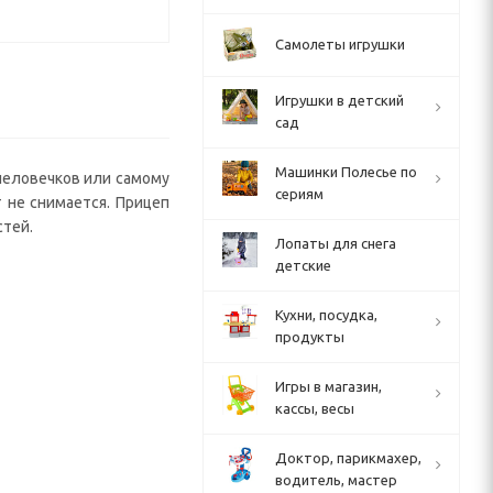
Самолеты игрушки
Игрушки в детский
сад
Машинки Полесье по
 человечков или самому
сериям
 не снимается. Прицеп
стей.
Лопаты для снега
детские
Кухни, посудка,
продукты
Игры в магазин,
кассы, весы
Доктор, парикмахер,
водитель, мастер