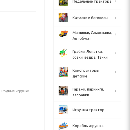
Педальные трактора
Каталки и беговелы
Машинки, Самосвалы,
Автобусы
Грабли, Лопатки,
совки, ведра, Тачки
Конструкторы
детские
Гаражи, паркинги,
а Родные игрушки
заправки
Игрушка трактор
Корабль игрушка