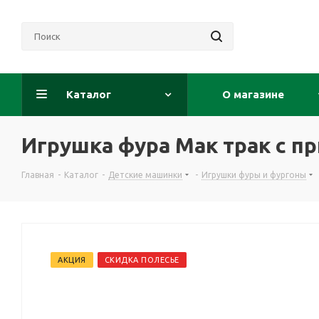
Каталог
О магазине
Игрушка фура Мак трак с п
Главная
-
Каталог
-
Детские машинки
-
Игрушки фуры и фургоны
АКЦИЯ
СКИДКА ПОЛЕСЬЕ