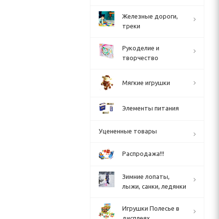
Железные дороги,
треки
Рукоделие и
творчество
Мягкие игрушки
Элементы питания
Уцененные товары
Распродажа!!!
Зимние лопаты,
лыжи, санки, ледянки
Игрушки Полесье в
дисплеях