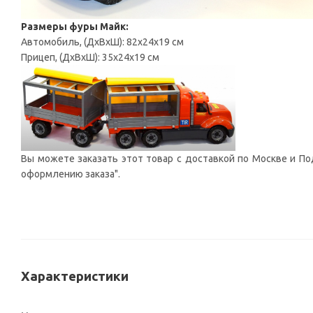
Размеры фуры Майк:
Автомобиль, (ДxВxШ): 82x24x19 см
Прицеп, (ДxВxШ): 35x24x19 см
Вы можете заказать этот товар с доставкой по Москве и Под
оформлению заказа".
Характеристики