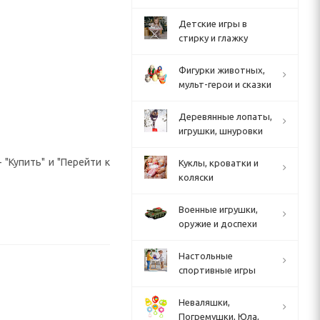
Детские игры в
стирку и глажку
Фигурки животных,
мульт-герои и сказки
Деревянные лопаты,
игрушки, шнуровки
 "Купить" и "Перейти к
Куклы, кроватки и
коляски
Военные игрушки,
оружие и доспехи
Настольные
спортивные игры
Неваляшки,
Погремушки, Юла,