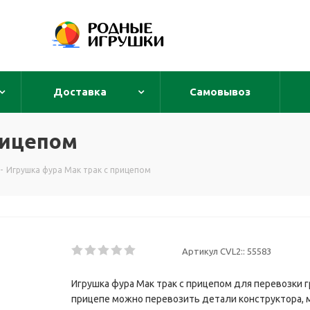
Доставка
Самовывоз
рицепом
-
Игрушка фура Мак трак с прицепом
Артикул CVL2::
55583
Игрушка фура Мак трак с прицепом для перевозки г
прицепе можно перевозить детали конструктора, м