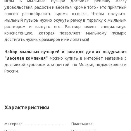
Игры в мыльные пузыри доставят ребенку массу
удовольствия, радости и веселья! Кроме того - это приятный
способ разнообразить время отдыха. Чтобы получить
мыльный пузырь нужно окунуть рамку в тарелку с мыльным
раствором и выдуть его. Раствор имеет специальную
консистенцию, которая позволяет мыльному пузырю
достигать нужных размеров и не лопаться!
Набор мыльных пузырей и насадок для их выдувания
"Веселая компания"
можно купить в интернет магазине с
доставкой курьером или почтой по Москве, подмосковью и
России.
Характеристики
Материал
Пластмасса