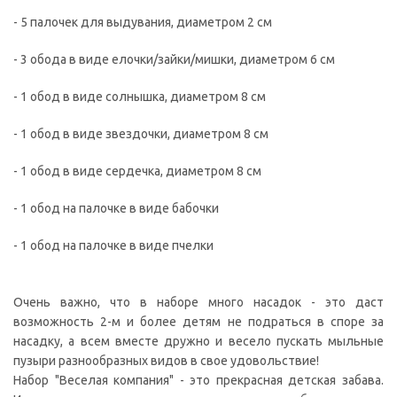
- 5 палочек для выдувания, диаметром 2 см
- 3 обода в виде елочки/зайки/мишки, диаметром 6 см
- 1 обод в виде солнышка, диаметром 8 см
- 1 обод в виде звездочки, диаметром 8 см
- 1 обод в виде сердечка, диаметром 8 см
- 1 обод на палочке в виде бабочки
- 1 обод на палочке в виде пчелки
Очень важно, что в наборе много насадок - это даст
возможность 2-м и более детям не подраться в споре за
насадку, а всем вместе дружно и весело пускать мыльные
пузыри разнообразных видов в свое удовольствие!
Набор "Веселая компания" - это прекрасная детская забава.