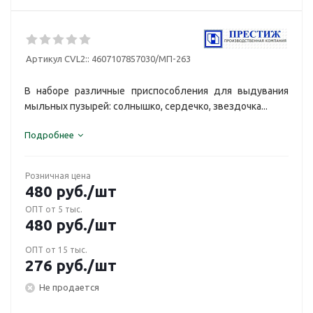
Артикул CVL2::
4607107857030/МП-263
В наборе различные приспособления для выдувания
мыльных пузырей: солнышко, сердечко, звездочка...
Подробнее
Розничная цена
480
руб.
/шт
ОПТ от 5 тыс.
480
руб.
/шт
ОПТ от 15 тыс.
276
руб.
/шт
Не продается