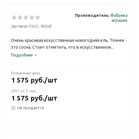
Производитель:
Фабрика
игрушек
Артикул CVL2::
002хб
Очень красивая искусственная новогодняя ель. Точнее -
это сосна. Стоит отметить, что в искусственном...
Подробнее
Розничная цена
1 575
руб.
/шт
ОПТ от 5 тыс.
1 575
руб.
/шт
Не продается