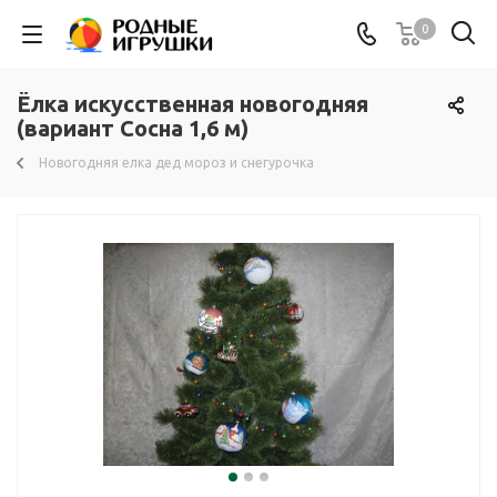
0
Ёлка искусственная новогодняя
(вариант Сосна 1,6 м)
Новогодняя елка дед мороз и снегурочка