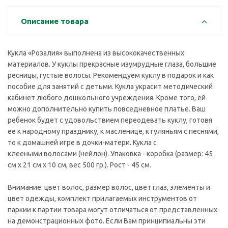
Описание товара
Кукла «Розалия» выполнена из высококачественных
материалов. У куклы прекрасные изумрудные глаза, большие
ресницы, густые волосы. Рекомендуем куклу в подарок и как
пособие для занятий с детьми. Кукла украсит методический
кабинет любого дошкольного учреждения. Кроме того, ей
можно дополнительно купить повседневное платье. Ваш
ребенок будет с удовольствием переодевать куклу, готовя
ее к народному празднику, к масленице, к гуляньям с песнями,
то к домашней игре в дочки-матери. Кукла с
клееными волосами (нейлон). Упаковка - коробка (размер: 45
см х 21 см х 10 см, вес 500 гр.). Рост - 45 см.
Внимание: цвет волос, размер волос, цвет глаз, элементы и
цвет одежды, комплект прилагаемых инструментов от
паркии к партии товара могут отличаться от представленных
на демонстрационных фото. Если Вам принципиальны эти