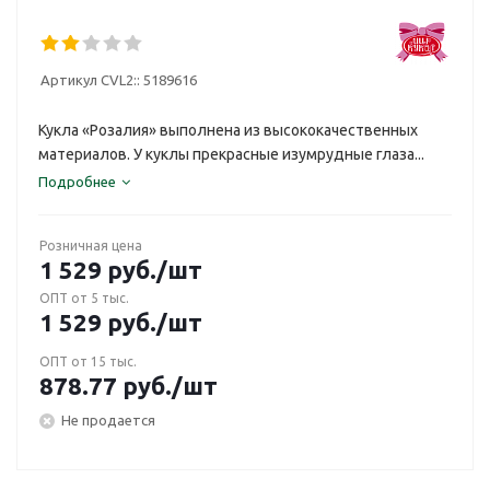
Артикул CVL2::
5189616
Кукла «Розалия» выполнена из высококачественных
материалов. У куклы прекрасные изумрудные глаза...
Подробнее
Розничная цена
1 529
руб.
/шт
ОПТ от 5 тыс.
1 529
руб.
/шт
ОПТ от 15 тыс.
878.77
руб.
/шт
Не продается