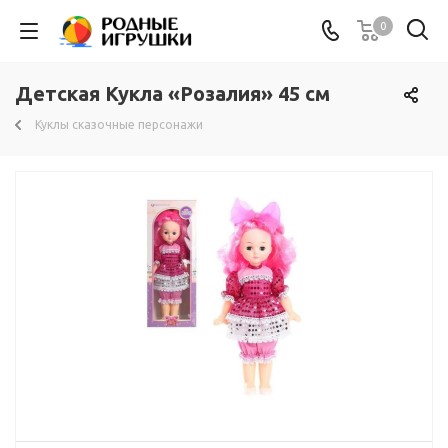
0
Детская Кукла «Розалия» 45 см
Куклы сказочные персонажи