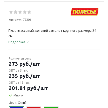
Артикул:
72306
Пластмассовый детский самолет крупного размера 24
см
Подробнее
Розничная цена
273
руб.
/шт
ОПТ от 5 тыс.
235
руб.
/шт
ОПТ от 15 тыс.
201.81
руб.
/шт
Много
Цвет:
Синий