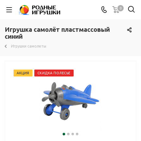
0
Игрушка самолёт пластмассовый
синий
Игрушки самолеты
АКЦИЯ
СКИДКА ПОЛЕСЬЕ