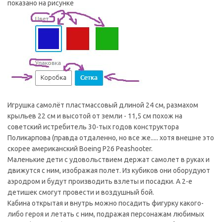
показано на рисунке
Игрушка самолёт пластмассовый длиной 24 см, размахом
крыльев 22 см и высотой от земли - 11,5 см похож на
советский истребитель 30-тых годов конструктора
Поликарпова (правда отдаленно, но все же..... хотя внешне это
скорее американский Boeing P26 Peashooter.
Маленькие дети с удовольствием держат самолет в руках и
движутся с ним, изображая полет. Из кубиков они оборудуют
аэродром и будут производить взлеты и посадки. А 2-е
детишек смогут провести и воздушный бой.
Кабина открытая и внутрь можно посадить фигурку какого-
либо героя и летать с ним, подражая персонажам любимых