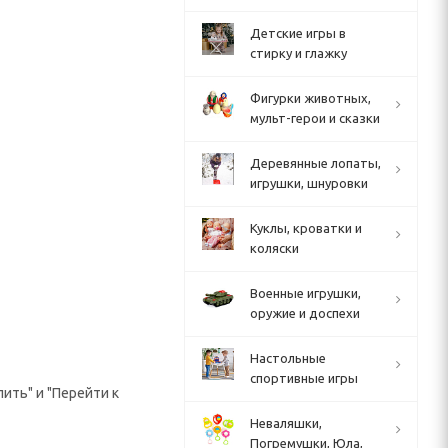
Детские игры в
стирку и глажку
Фигурки животных,
мульт-герои и сказки
Деревянные лопаты,
игрушки, шнуровки
Куклы, кроватки и
коляски
Военные игрушки,
оружие и доспехи
Настольные
спортивные игры
ить" и "Перейти к
Неваляшки,
Погремушки, Юла,