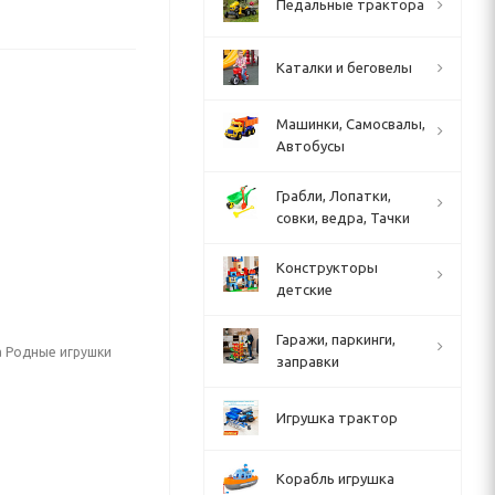
Педальные трактора
Каталки и беговелы
Машинки, Самосвалы,
Автобусы
Грабли, Лопатки,
совки, ведра, Тачки
Конструкторы
детские
Гаражи, паркинги,
а Родные игрушки
заправки
Игрушка трактор
Корабль игрушка