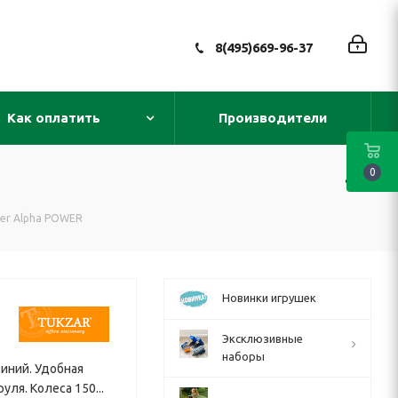
8(495)669-96-37
Как оплатить
Производители
0
ter Alpha POWER
Новинки игрушек
Эксклюзивные
наборы
миний. Удобная
ля. Колеса 150...