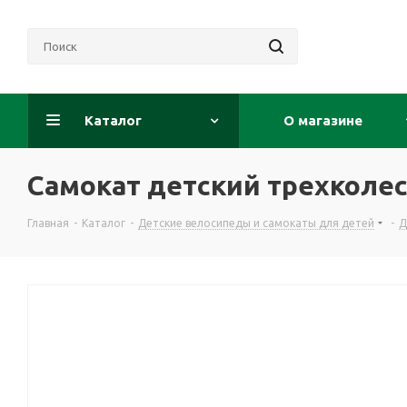
Каталог
О магазине
Самокат детский трехколес
Главная
-
Каталог
-
Детские велосипеды и самокаты для детей
-
Д