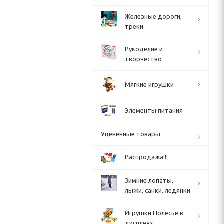
Железные дороги,
треки
Рукоделие и
творчество
Мягкие игрушки
Элементы питания
Уцененные товары
Распродажа!!!
Зимние лопаты,
лыжи, санки, ледянки
Игрушки Полесье в
дисплеях