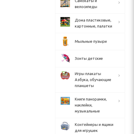
Cамокаты и
велосипеды
Дома пластиковые,
картонные, палатки
Мыльные пузыри
Зонты детские
Игры плакаты
Азбука, обучающие
планшеты
Книги панорамки,
наклейки,
музыкальные
Контейнеры и ящики
для игрушек