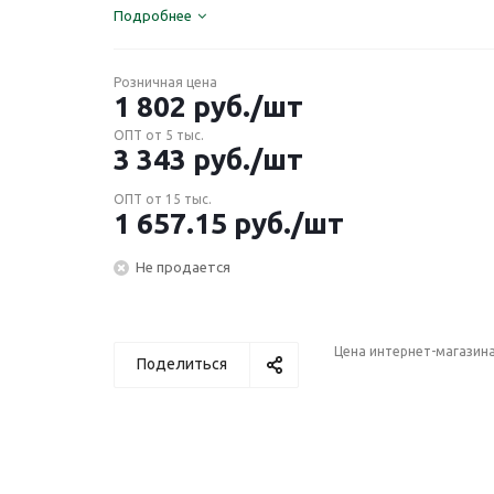
Подробнее
Розничная цена
1 802
руб.
/шт
ОПТ от 5 тыс.
3 343
руб.
/шт
ОПТ от 15 тыс.
1 657.15
руб.
/шт
Не продается
Цена интернет-магазин
Поделиться