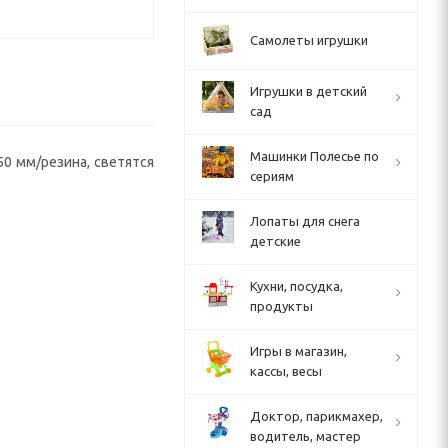
Самолеты игрушки
Игрушки в детский
сад
Машинки Полесье по
50 мм/резина, светятся
сериям
Лопаты для снега
детские
Кухни, посудка,
продукты
Игры в магазин,
кассы, весы
Доктор, парикмахер,
водитель, мастер