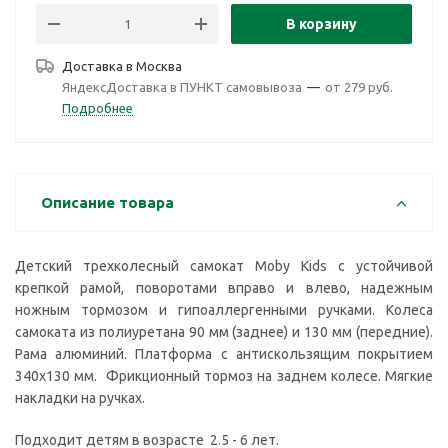
В корзину
Доставка в
Москва
ЯндексДоставка в ПУНКТ самовывоза
—
от 279 руб.
Подробнее
Описание товара
Детский трехколесный самокат Moby Kids с устойчивой
крепкой рамой, поворотами вправо и влево, надежным
ножным тормозом и гипоаллергенными ручками. Колеса
самоката из полиуретана 90 мм (заднее) и 130 мм (передние).
Рама алюминий. Платформа с антискользящим покрытием
340x130 мм. Фрикционный тормоз на заднем колесе. Мягкие
накладки на ручках.
Подходит детям в возрасте 2.5 - 6 лет.