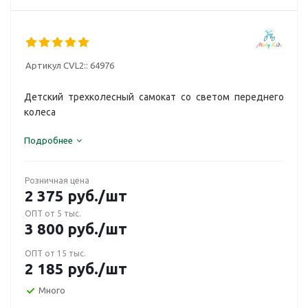
Артикул CVL2::
64976
Детский трехколесный самокат со светом переднего
колеса
Подробнее
Розничная цена
2 375
руб.
/шт
ОПТ от 5 тыс.
3 800
руб.
/шт
ОПТ от 15 тыс.
2 185
руб.
/шт
Много