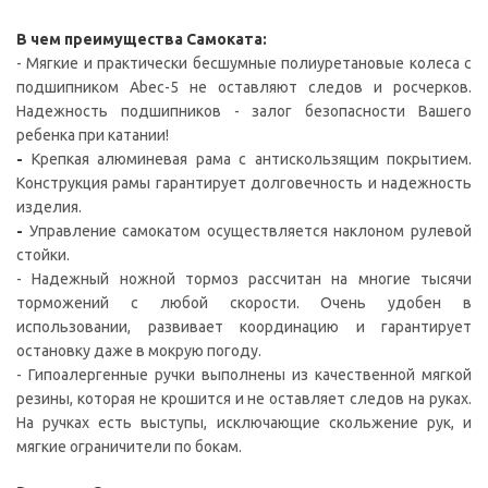
В чем преимущества Самоката:
- Мягкие и практически бесшумные полиуретановые колеса с
подшипником Abec-5 не оставляют следов и росчерков.
Надежность подшипников - залог безопасности Вашего
ребенка при катании!
-
Крепкая алюминевая рама с антискользящим покрытием.
Конструкция рамы гарантирует долговечность и надежность
изделия.
-
Управление самокатом осуществляется наклоном рулевой
стойки.
- Надежный ножной тормоз рассчитан на многие тысячи
торможений с любой скорости. Очень удобен в
использовании, развивает координацию и гарантирует
остановку даже в мокрую погоду.
- Гипоалергенные ручки выполнены из качественной мягкой
резины, которая не крошится и не оставляет следов на руках.
На ручках есть выступы, исключающие скольжение рук, и
мягкие ограничители по бокам.