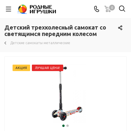
0
Детский трехколесный самокат со
светящимся передним колесом
Детские самокаты металлические
АКЦИЯ
ЛУЧШАЯ ЦЕНА!