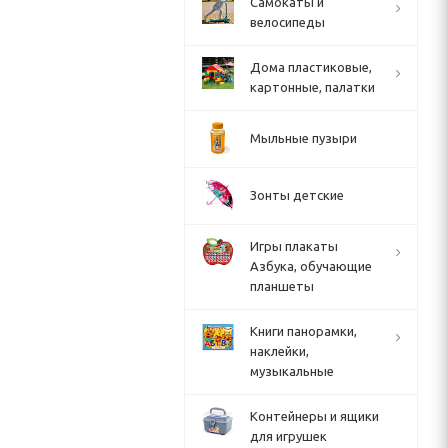
Cамокаты и
велосипеды
Дома пластиковые,
картонные, палатки
Мыльные пузыри
Зонты детские
Игры плакаты
Азбука, обучающие
планшеты
Книги панорамки,
наклейки,
музыкальные
Контейнеры и ящики
для игрушек