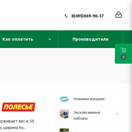
8(495)669-96-37
Как оплатить
Производители
0
Новинки игрушек
Эксклюзивные
наборы
ерживает вес в 50
, ширина по...