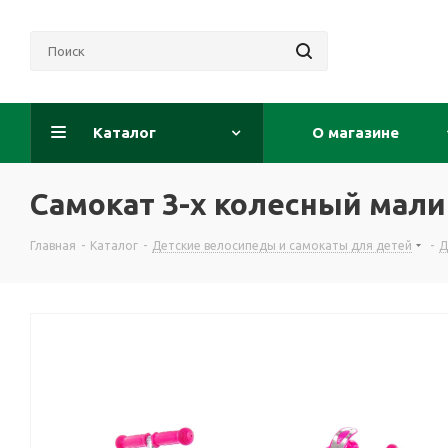
Каталог
О магазине
Самокат 3-х колесный мал
Главная
-
Каталог
-
Детские велосипеды и самокаты для детей
-
Д