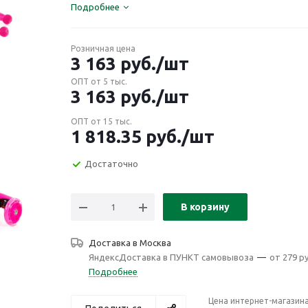
Подробнее
Розничная цена
3 163
руб.
/шт
ОПТ от 5 тыс.
3 163
руб.
/шт
ОПТ от 15 тыс.
1 818.35
руб.
/шт
Достаточно
В корзину
Доставка в
Москва
ЯндексДоставка в ПУНКТ самовывоза
—
от 279 ру
Подробнее
Цена интернет-магазин