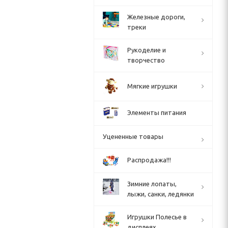
Железные дороги,
треки
Рукоделие и
творчество
Мягкие игрушки
Элементы питания
Уцененные товары
Распродажа!!!
Зимние лопаты,
лыжи, санки, ледянки
Игрушки Полесье в
дисплеях