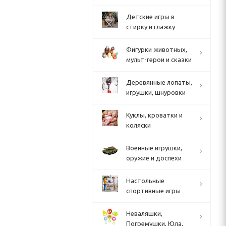
Детские игры в
стирку и глажку
Фигурки животных,
мульт-герои и сказки
Деревянные лопаты,
игрушки, шнуровки
Куклы, кроватки и
коляски
Военные игрушки,
оружие и доспехи
Настольные
спортивные игры
Неваляшки,
Погремушки, Юла,