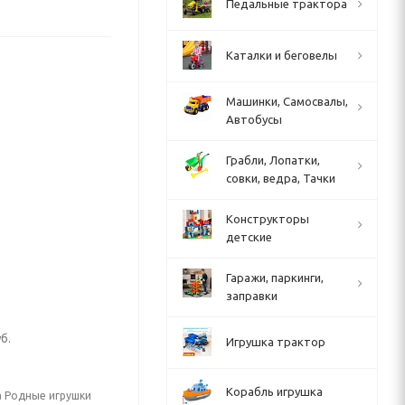
Педальные трактора
Каталки и беговелы
Машинки, Самосвалы,
Автобусы
Грабли, Лопатки,
совки, ведра, Тачки
Конструкторы
детские
Гаражи, паркинги,
заправки
б.
Игрушка трактор
Корабль игрушка
а Родные игрушки