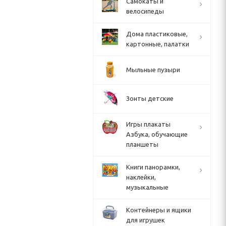
Cамокаты и
велосипеды
Дома пластиковые,
картонные, палатки
Мыльные пузыри
Зонты детские
Игры плакаты
Азбука, обучающие
планшеты
Книги панорамки,
наклейки,
музыкальные
Контейнеры и ящики
для игрушек