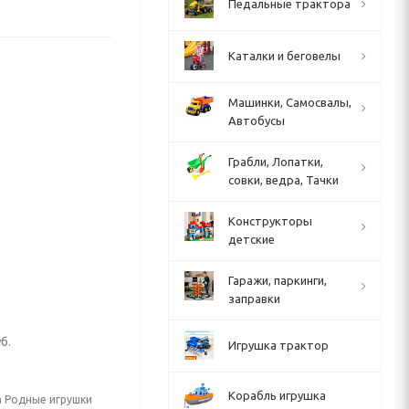
Педальные трактора
Каталки и беговелы
Машинки, Самосвалы,
Автобусы
Грабли, Лопатки,
совки, ведра, Тачки
Конструкторы
детские
Гаражи, паркинги,
заправки
б.
Игрушка трактор
Корабль игрушка
а Родные игрушки