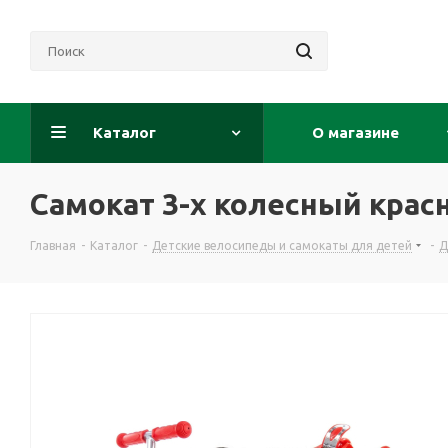
Каталог
О магазине
Самокат 3-х колесный крас
Главная
-
Каталог
-
Детские велосипеды и самокаты для детей
-
Д