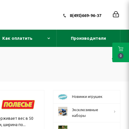
8(495)669-96-37
Как оплатить
Производители
0
Новинки игрушек
Эксклюзивные
наборы
ерживает вес в 50
, ширина по...