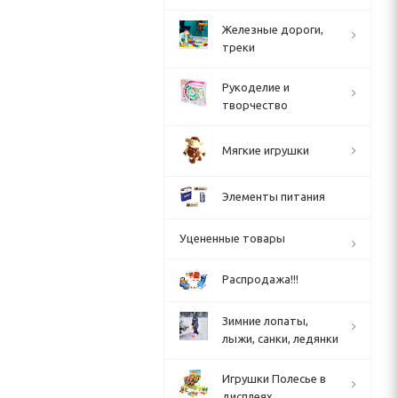
Железные дороги,
треки
Рукоделие и
творчество
Мягкие игрушки
Элементы питания
Уцененные товары
Распродажа!!!
Зимние лопаты,
лыжи, санки, ледянки
Игрушки Полесье в
дисплеях