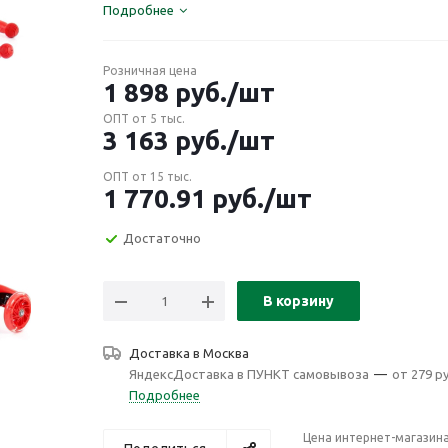
Подробнее
Розничная цена
1 898
руб.
/шт
ОПТ от 5 тыс.
3 163
руб.
/шт
ОПТ от 15 тыс.
1 770.91
руб.
/шт
Достаточно
В корзину
Доставка в
Москва
ЯндексДоставка в ПУНКТ самовывоза
—
от 279 ру
Подробнее
Цена интернет-магазин