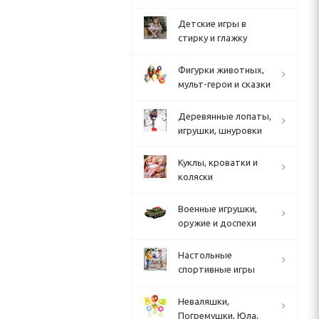
Детские игры в
стирку и глажку
Фигурки животных,
мульт-герои и сказки
Деревянные лопаты,
игрушки, шнуровки
Куклы, кроватки и
коляски
Военные игрушки,
оружие и доспехи
Настольные
спортивные игры
Неваляшки,
Погремушки, Юла,