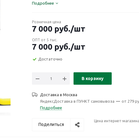
Подробнее
Розничная цена
7 000
руб.
/шт
ОПТ от 5 тыс.
7 000
руб.
/шт
Достаточно
В корзину
Доставка в
Москва
ЯндексДоставка в ПУНКТ самовывоза
—
от 279 ру
Подробнее
Цена интернет-магазин
Поделиться