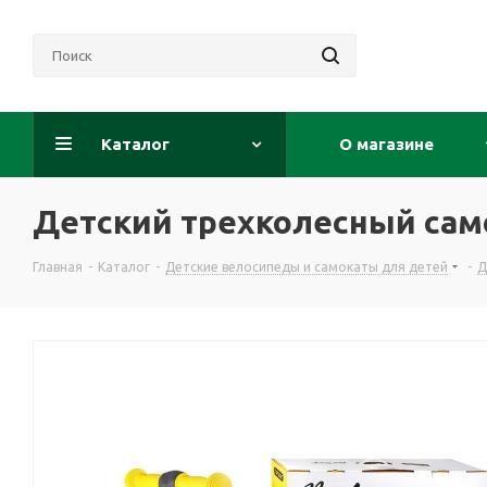
Каталог
О магазине
Детский трехколесный сам
Главная
-
Каталог
-
Детские велосипеды и самокаты для детей
-
Д