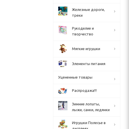
Железные дороги,
треки
Рукоделие и
творчество
Мягкие игрушки
Элементы питания
Уцененные товары
Распродажа!!!
Зимние лопаты,
лыжи, санки, ледянки
Игрушки Полесье в
дисплеях