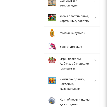
Cамокаты и
велосипеды
Дома пластиковые,
картонные, палатки
Мыльные пузыри
Зонты детские
Игры плакаты
Азбука, обучающие
планшеты
Книги панорамки,
наклейки,
музыкальные
Контейнеры и ящики
для игрушек