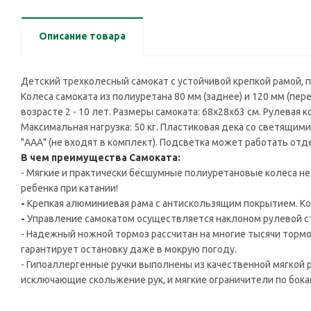
Описание товара
Детский трехколесный самокат с устойчивой крепкой рамой,
Колеса самоката из полиуретана 80 мм (заднее) и 120 мм (п
возрасте 2 - 10 лет. Размеры самоката: 68х28х63 см. Рулевая ко
Максимальная нагрузка: 50 кг. Пластиковая дека со светящими
"ААА" (не входят в комплект). Подсветка может работать отд
В чем преимущества Самоката:
- Мягкие и практически бесшумные полиуретановые колеса не
ребенка при катании!
-
Крепкая алюминиевая рама с антискользящим покрытием. Ко
-
Управление самокатом осуществляется наклоном рулевой с
- Надежный ножной тормоз рассчитан на многие тысячи тормо
гарантирует остановку даже в мокрую погоду.
- Гипоаллергенные ручки выполнены из качественной мягкой ре
исключающие скольжение рук, и мягкие ограничители по бока