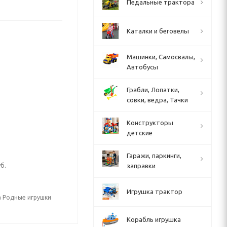
Педальные трактора
Каталки и беговелы
Машинки, Самосвалы,
Автобусы
Грабли, Лопатки,
совки, ведра, Тачки
Конструкторы
детские
Гаражи, паркинги,
б.
заправки
Игрушка трактор
а Родные игрушки
Корабль игрушка