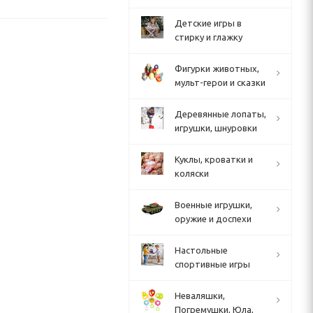
Детские игры в
стирку и глажку
Фигурки животных,
мульт-герои и сказки
Деревянные лопаты,
игрушки, шнуровки
Куклы, кроватки и
коляски
Военные игрушки,
оружие и доспехи
Настольные
спортивные игры
Неваляшки,
Погремушки, Юла,