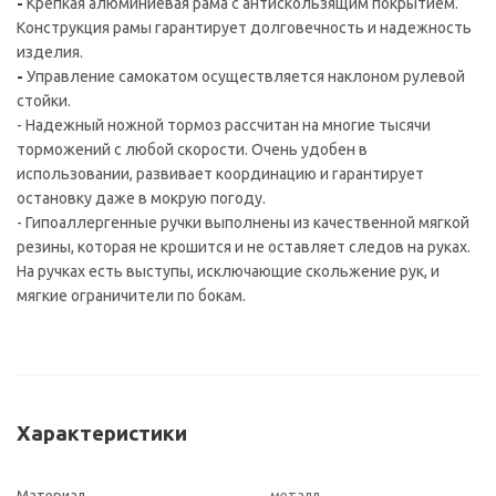
-
Крепкая алюминиевая рама с антискользящим покрытием.
Конструкция рамы гарантирует долговечность и надежность
изделия.
-
Управление самокатом осуществляется наклоном рулевой
стойки.
- Надежный ножной тормоз рассчитан на многие тысячи
торможений с любой скорости. Очень удобен в
использовании, развивает координацию и гарантирует
остановку даже в мокрую погоду.
- Гипоаллергенные ручки выполнены из качественной мягкой
резины, которая не крошится и не оставляет следов на руках.
На ручках есть выступы, исключающие скольжение рук, и
мягкие ограничители по бокам.
Характеристики
Материал
металл