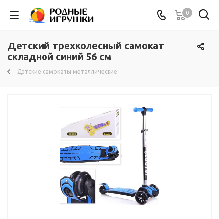
0
Детский трехколесный самокат
складной синий 56 см
Детские самокаты металлические