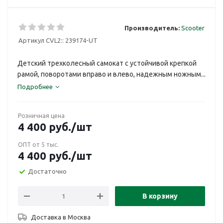
Производитель:
Scooter
Артикул CVL2::
239174-UT
Детский трехколесный самокат с устойчивой крепкой
рамой, поворотами вправо и влево, надежным ножным...
Подробнее
Розничная цена
4 400
руб.
/шт
ОПТ от 5 тыс.
4 400
руб.
/шт
Достаточно
В корзину
Доставка в
Москва