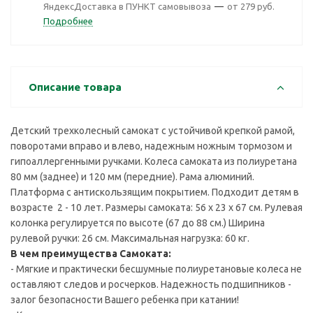
ЯндексДоставка в ПУНКТ самовывоза
—
от 279 руб.
Подробнее
Описание товара
Детский трехколесный самокат с устойчивой крепкой рамой,
поворотами вправо и влево, надежным ножным тормозом и
гипоаллергенными ручками. Колеса самоката из полиуретана
80 мм (заднее) и 120 мм (передние). Рама алюминий.
Платформа с антискользящим покрытием. Подходит детям в
возрасте 2 - 10 лет. Размеры самоката: 56 х 23 х 67 см. Рулевая
колонка регулируется по высоте (67 до 88 см.) Ширина
рулевой ручки: 26 см. Максимальная нагрузка: 60 кг.
В чем преимущества Самоката:
- Мягкие и практически бесшумные полиуретановые колеса не
оставляют следов и росчерков. Надежность подшипников -
залог безопасности Вашего ребенка при катании!