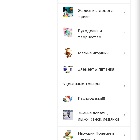
Железные дороги,
треки
Рукоделие и
творчество
Мягкие игрушки
Элементы питания
Уцененные товары
Распродажа!!!
Зимние лопаты,
лыжи, санки, ледянки
Игрушки Полесье в
дисплеях