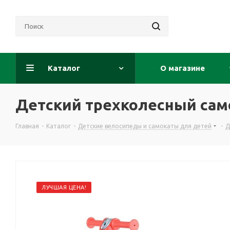
Каталог
О магазине
Детский трехколесный само
Главная
-
Каталог
-
Детские велосипеды и самокаты для детей
-
Д
ЛУЧШАЯ ЦЕНА!