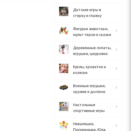
Детские игры в
стирку и глажку
Фигурки животных,
мульт-герои и сказки
Деревянные лопаты,
игрушки, шнуровки
Куклы, кроватки и
коляски
Военные игрушки,
оружие и доспехи
Настольные
спортивные игры
Неваляшки,
Погремушки, Юла,