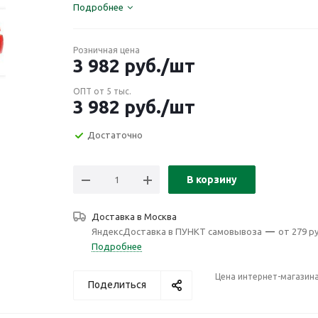
Подробнее
Розничная цена
3 982
руб.
/шт
ОПТ от 5 тыс.
3 982
руб.
/шт
Достаточно
В корзину
Доставка в
Москва
ЯндексДоставка в ПУНКТ самовывоза
—
от 279 ру
Подробнее
Цена интернет-магазин
Поделиться