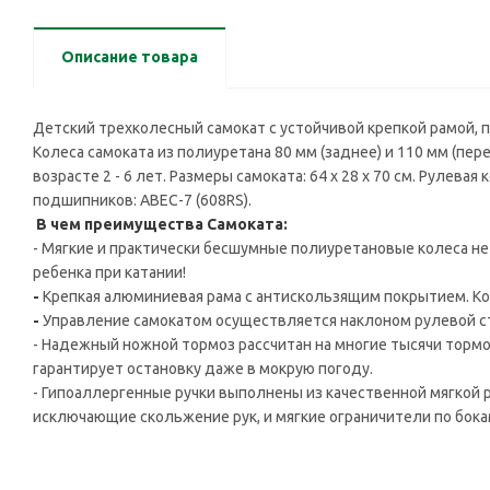
Описание товара
Детский трехколесный самокат с устойчивой крепкой рамой,
Колеса самоката из полиуретана 80 мм (заднее) и 110 мм (п
возрасте 2 - 6 лет. Размеры самоката: 64 х 28 х 70 см. Рулевая 
подшипников: ABEC-7 (608RS).
В чем преимущества Самоката:
- Мягкие и практически бесшумные полиуретановые колеса не
ребенка при катании!
-
Крепкая алюминиевая рама с антискользящим покрытием. Ко
-
Управление самокатом осуществляется наклоном рулевой с
- Надежный ножной тормоз рассчитан на многие тысячи тормо
гарантирует остановку даже в мокрую погоду.
- Гипоаллергенные ручки выполнены из качественной мягкой ре
исключающие скольжение рук, и мягкие ограничители по бока