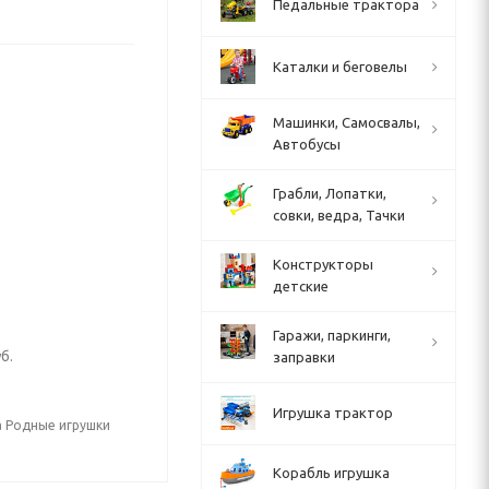
Педальные трактора
Каталки и беговелы
Машинки, Самосвалы,
Автобусы
Грабли, Лопатки,
совки, ведра, Тачки
Конструкторы
детские
Гаражи, паркинги,
б.
заправки
Игрушка трактор
а Родные игрушки
Корабль игрушка