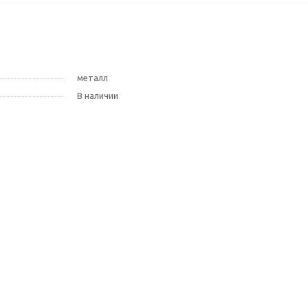
металл
В наличии