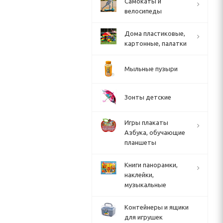
Cамокаты и
велосипеды
Дома пластиковые,
картонные, палатки
Мыльные пузыри
Зонты детские
Игры плакаты
Азбука, обучающие
планшеты
Книги панорамки,
наклейки,
музыкальные
Контейнеры и ящики
для игрушек