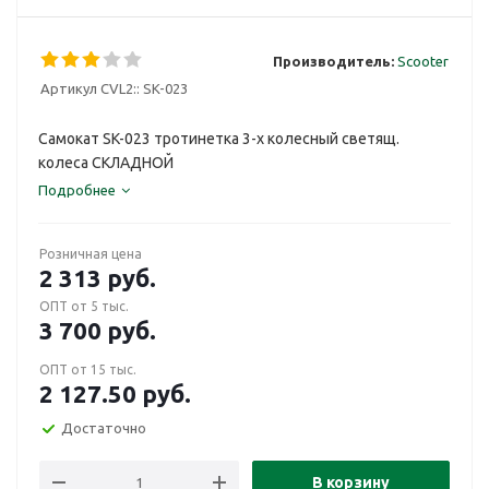
Производитель:
Scooter
Артикул CVL2::
SK-023
Самокат SK-023 тротинетка 3-х колесный светящ.
колеса СКЛАДНОЙ
Подробнее
Розничная цена
2 313
руб.
ОПТ от 5 тыс.
3 700
руб.
ОПТ от 15 тыс.
2 127.50
руб.
Достаточно
В корзину