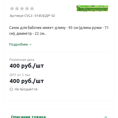
Артикул CVL2::
01454/ДР-02
Сачок для бабочек имеет длину - 93 см (длина ручки - 71
см), диаметр - 22 см...
Подробнее
Розничная цена
400
руб.
/шт
ОПТ от 5 тыс.
400
руб.
/шт
Не продается
Описание товара