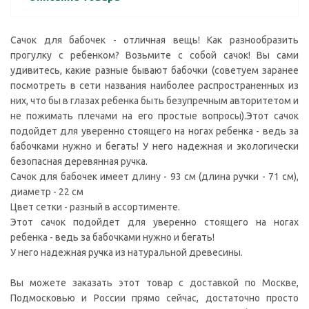
Сачок для бабочек - отличная вещь! Как разнообразить
прогулку с ребенком? Возьмите с собой сачок! Вы сами
удивитесь, какие разные бывают бабочки (советуем заранее
посмотреть в сети названия наиболее распространенных из
них, что бы в глазах ребенка быть безупречным авторитетом и
не пожимать плечами на его простые вопросы).Этот сачок
подойдет для уверенно стоящего на ногах ребенка - ведь за
бабочками нужно и бегать! У него надежная и экологически
безопасная деревянная ручка.
Сачок для бабочек имеет длину - 93 см (длина ручки - 71 см),
диаметр - 22 см
Цвет сетки - разный в ассортименте.
Этот сачок подойдет для уверенно стоящего на ногах
ребенка - ведь за бабочками нужно и бегать!
У него надежная ручка из натуральной древесины.
Вы можете заказать этот товар с доставкой по Москве,
Подмосковью и России прямо сейчас, достаточно просто