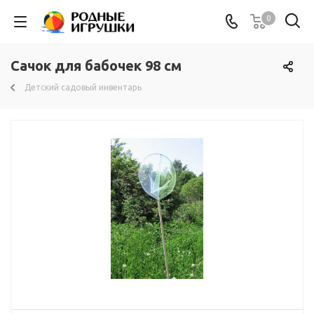
0
Сачок для бабочек 98 см
Детский садовый инвентарь