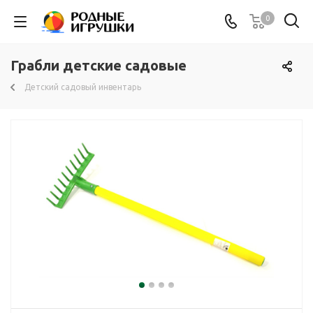
0
Грабли детские садовые
Детский садовый инвентарь