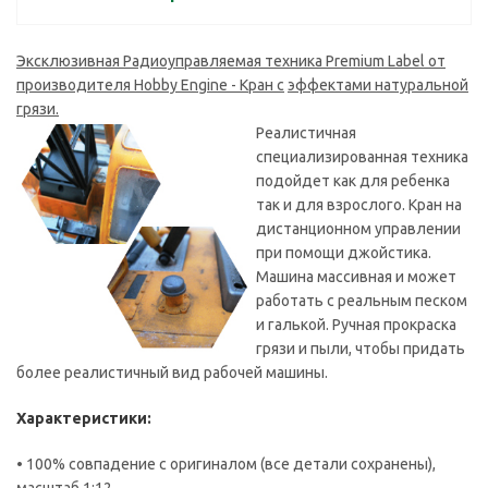
Эксклюзивная Радиоуправляемая техника Premium Label от
производителя Hobby Engine - Кран с
эффектами натуральной
грязи.
Реалистичная
специализированная техника
подойдет как для ребенка
так и для взрослого. Кран на
дистанционном управлении
при помощи джойстика.
Машина массивная и может
работать с реальным песком
и галькой. Ручная прокраска
грязи и пыли, чтобы придать
более реалистичный вид рабочей машины.
Характеристики:
• 100% совпадение с оригиналом (все детали сохранены),