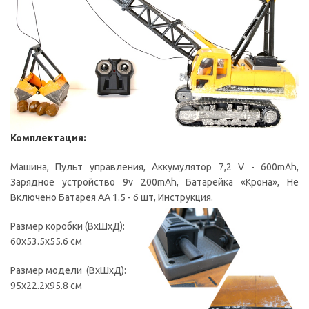
Комплектация:
Машина, Пульт управления, Аккумулятор 7,2 V - 600mAh,
Зарядное устройство 9v 200mAh, Батарейка «Крона», Не
Включено Батарея AA 1.5 - 6 шт, Инструкция.
Размер коробки (ВxШxД):
60x53.5x55.6 см
Размер модели (ВxШxД):
95x22.2x95.8 см