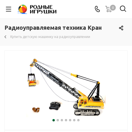
0
Радиоуправляемая техника Кран
Купить детскую машинку на радиоуправлении