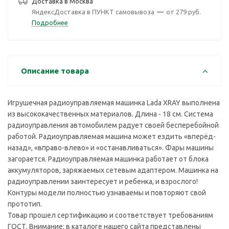
Доставка в
Москва
ЯндексДоставка в ПУНКТ самовывоза
—
от 279 руб.
Подробнее
Описание товара
Игрушечная радиоуправляемая машинка Lada XRAY выполнена
из высококачественных материалов. Длина - 18 см. Система
радиоуправления автомобилем радует своей бесперебойной
работой. Радиоуправляемая машина может ездить «вперёд-
назад», «вправо-влево» и «останавливаться». Фары машины
загорается. Радиоуправляемая машинка работает от блока
аккумуляторов, заряжаемых сетевым адаптером. Машинка на
радиоуправлении заинтересует и ребенка, и взрослого!
Контуры модели полностью узнаваемы и повторяют свой
прототип.
Товар прошел сертификацию и соответствует требованиям
ГОСТ. Внимание: в каталоге нашего сайта представлены