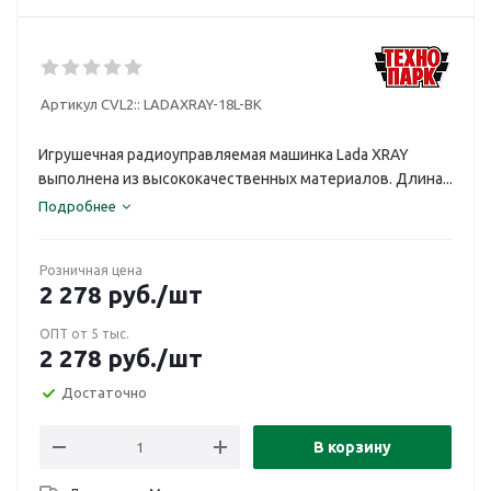
Артикул CVL2::
LADAXRAY-18L-BK
Игрушечная радиоуправляемая машинка Lada XRAY
выполнена из высококачественных материалов. Длина...
Подробнее
Розничная цена
2 278
руб.
/шт
ОПТ от 5 тыс.
2 278
руб.
/шт
Достаточно
В корзину