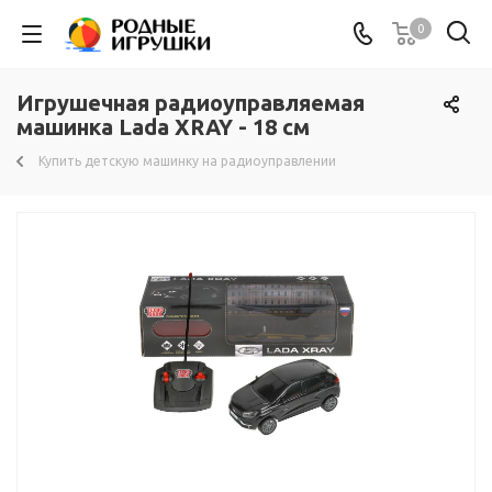
0
Игрушечная радиоуправляемая
машинка Lada XRAY - 18 см
Купить детскую машинку на радиоуправлении