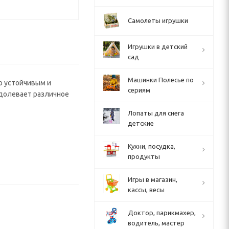
Самолеты игрушки
Игрушки в детский
сад
Машинки Полесье по
о устойчивым и
сериям
долевает различное
Лопаты для снега
детские
Кухни, посудка,
продукты
Игры в магазин,
кассы, весы
Доктор, парикмахер,
водитель, мастер