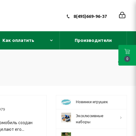
8(495)669-96-37
Как оплатить
Производители
0
Новинки игрушек
979
Эксклюзивные
наборы
томобиль создан
елают его...