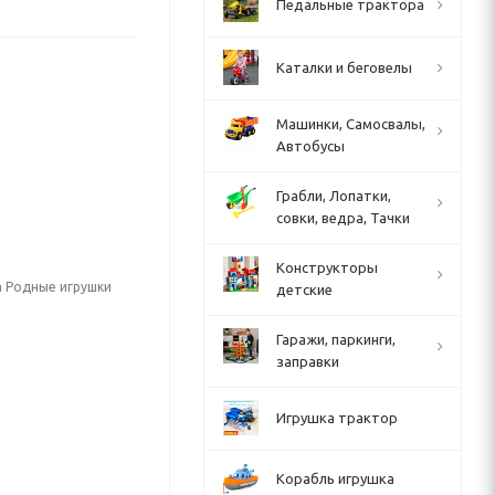
Педальные трактора
Каталки и беговелы
Машинки, Самосвалы,
Автобусы
Грабли, Лопатки,
совки, ведра, Тачки
Конструкторы
а Родные игрушки
детские
Гаражи, паркинги,
заправки
Игрушка трактор
Корабль игрушка