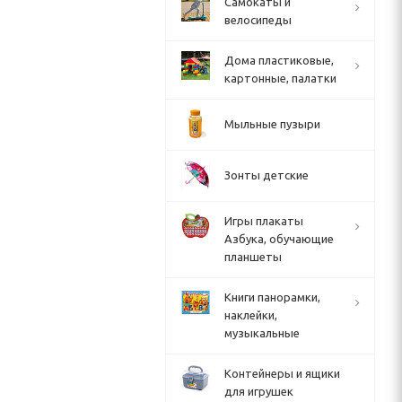
Cамокаты и
велосипеды
Дома пластиковые,
картонные, палатки
Мыльные пузыри
Зонты детские
Игры плакаты
Азбука, обучающие
планшеты
Книги панорамки,
наклейки,
музыкальные
Контейнеры и ящики
для игрушек