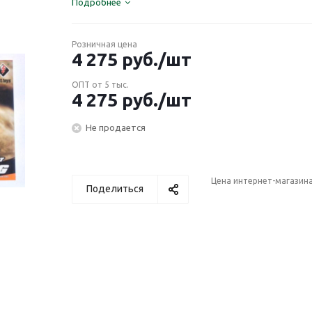
Подробнее
Розничная цена
4 275
руб.
/шт
ОПТ от 5 тыс.
4 275
руб.
/шт
Не продается
Цена интернет-магазин
Поделиться