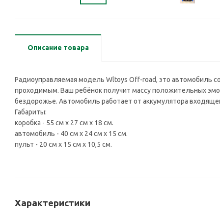
Описание товара
Радиоуправляемая модель Wltoys Off-road, это автомобиль с
проходимым. Ваш ребёнок получит массу положительных эмо
бездорожье. Автомобиль работает от аккумулятора входящего 
Габариты:
коробка - 55 см х 27 см х 18 см.
автомобиль - 40 см х 24 см х 15 см.
пульт - 20 см х 15 см х 10,5 см.
Характеристики