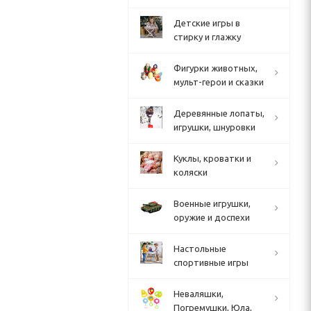
Детские игры в
стирку и глажку
Фигурки животных,
мульт-герои и сказки
Деревянные лопаты,
игрушки, шнуровки
Куклы, кроватки и
коляски
Военные игрушки,
оружие и доспехи
Настольные
спортивные игры
Неваляшки,
Погремушки, Юла,