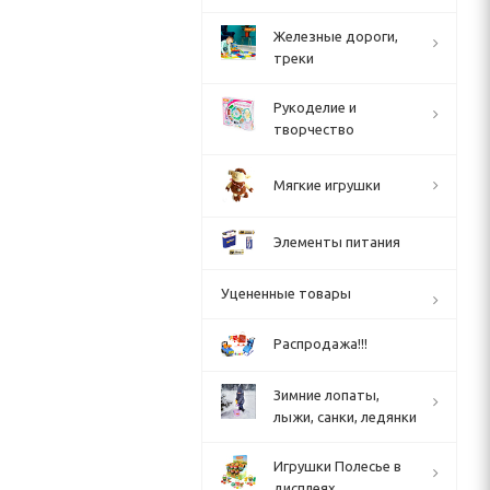
Железные дороги,
треки
Рукоделие и
творчество
Мягкие игрушки
Элементы питания
Уцененные товары
Распродажа!!!
Зимние лопаты,
лыжи, санки, ледянки
Игрушки Полесье в
дисплеях