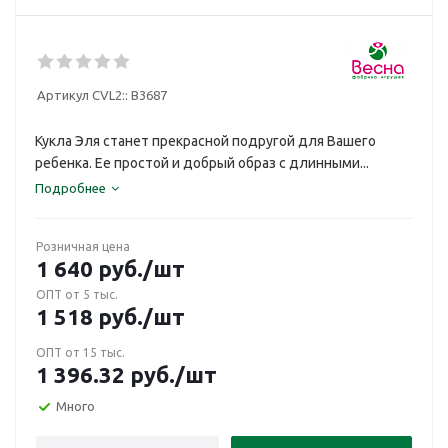
Артикул CVL2::
В3687
Кукла Эля станет прекрасной подругой для Вашего
ребенка. Ее простой и добрый образ с длинными...
Подробнее
Розничная цена
1 640
руб.
/шт
ОПТ от 5 тыс.
1 518
руб.
/шт
ОПТ от 15 тыс.
1 396.32
руб.
/шт
Много