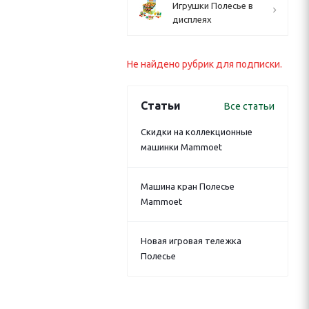
Игрушки Полесье в
дисплеях
Не найдено рубрик для подписки.
Статьи
Все статьи
Скидки на коллекционные
машинки Mammoet
Машина кран Полесье
Mammoet
Новая игровая тележка
Полесье