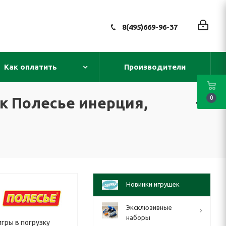
8(495)669-96-37
Как оплатить
Производители
ик Полесье инерция,
0
Новинки игрушек
Эксклюзивные
наборы
игры в погрузку