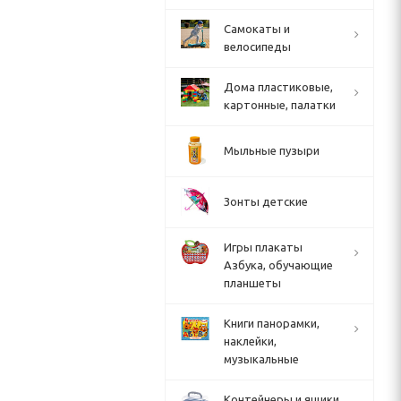
Cамокаты и
велосипеды
Дома пластиковые,
картонные, палатки
Мыльные пузыри
Зонты детские
Игры плакаты
Азбука, обучающие
планшеты
Книги панорамки,
наклейки,
музыкальные
Контейнеры и ящики