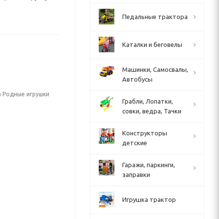
Педальные трактора
Каталки и беговелы
Машинки, Самосвалы,
Автобусы
а Родные игрушки
Грабли, Лопатки,
совки, ведра, Тачки
Конструкторы
детские
Гаражи, паркинги,
заправки
Игрушка трактор