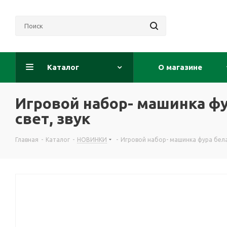
Каталог
О магазине
Игровой набор- машинка фу
свет, звук
Главная
-
Каталог
-
НОВИНКИ
-
Игровой набор- машинка фура белая