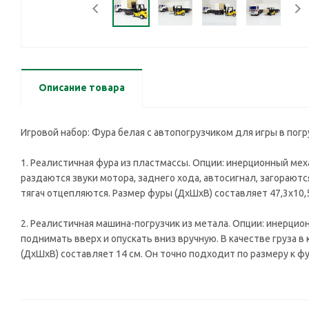
Описание товара
Игровой набор: Фура белая с автопогрузчиком для игры в погру
1. Реалистичная фура из пластмассы. Опции: инерционный мех
раздаются звуки мотора, заднего хода, автосигнал, загорают
тягач отцепляются. Размер фуры (ДхШхВ) составляет 47,3х10,5
2. Реалистичная машина-погрузчик из метала. Опции: инерцио
поднимать вверх и опускать вниз вручную. В качестве груза 
(ДхШхВ) составляет 14 см. Он точно подходит по размеру к фу