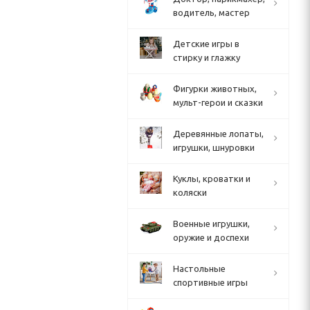
водитель, мастер
Детские игры в
стирку и глажку
Фигурки животных,
мульт-герои и сказки
Деревянные лопаты,
игрушки, шнуровки
Куклы, кроватки и
коляски
Военные игрушки,
оружие и доспехи
Настольные
спортивные игры