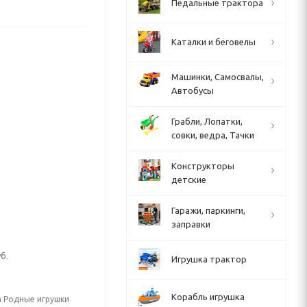
Педальные трактора
Каталки и беговелы
Машинки, Самосвалы,
Автобусы
Грабли, Лопатки,
совки, ведра, Тачки
Конструкторы
детские
Гаражи, паркинги,
заправки
б.
Игрушка трактор
Корабль игрушка
а Родные игрушки