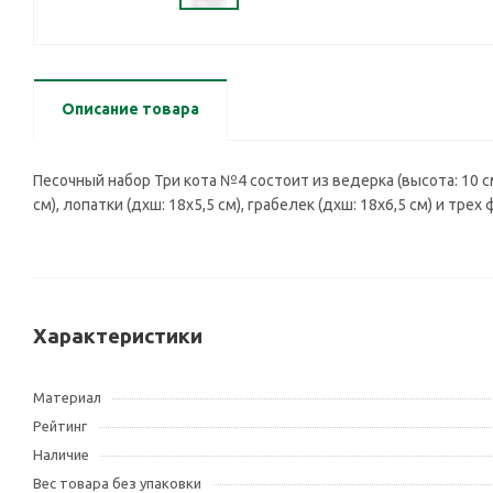
Описание товара
Песочный набор Три кота №4 состоит из ведерка (высота: 10 см
см), лопатки (дхш: 18х5,5 см), грабелек (дхш: 18х6,5 см) и трех
Характеристики
Материал
Рейтинг
Наличие
Вес товара без упаковки