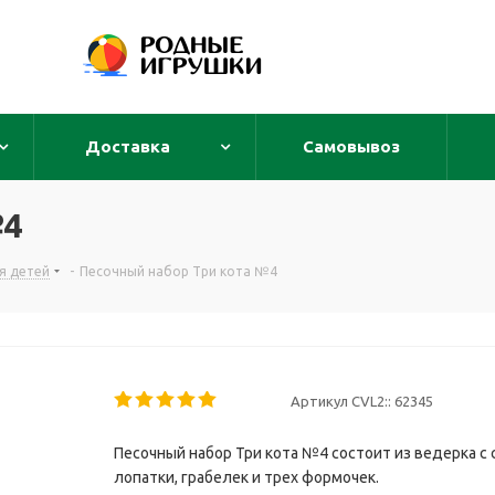
Доставка
Самовывоз
№4
я детей
-
Песочный набор Три кота №4
Артикул CVL2::
62345
Песочный набор Три кота №4 состоит из ведерка с 
лопатки, грабелек и трех формочек.