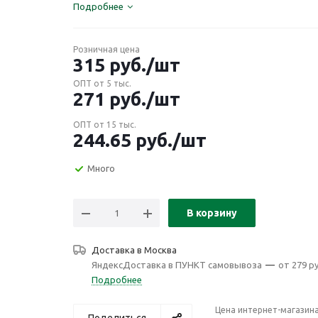
Подробнее
Розничная цена
315
руб.
/шт
ОПТ от 5 тыс.
271
руб.
/шт
ОПТ от 15 тыс.
244.65
руб.
/шт
Много
В корзину
Доставка в
Москва
ЯндексДоставка в ПУНКТ самовывоза
—
от 279 ру
Подробнее
Цена интернет-магазин