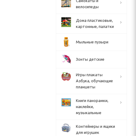
Cамокаты и
велосипеды
Дома пластиковые,
картонные, палатки
Мыльные пузыри
Зонты детские
Игры плакаты
Азбука, обучающие
планшеты
Книги панорамки,
наклейки,
музыкальные
Контейнеры и ящики
для игрушек