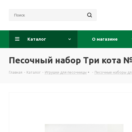
Каталог
О магазине
Песочный набор Три кота 
Главная
-
Каталог
-
Игрушки для песочницы
-
Песочные наборы дл