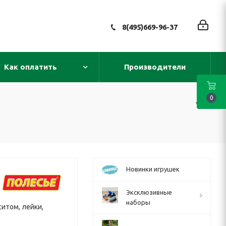
8(495)669-96-37
Как оплатить
Производители
0
Новинки игрушек
Эксклюзивные
наборы
ситом, лейки,