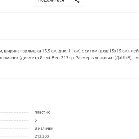
Поделиться
, ширина горлышка 15,5 см, дно: 11 см) с ситом (дхш:15х15 см), лей
 формочек (диаметр 8 см). Вес: 217 гр. Размер в упаковке (ДхШхВ), см
пластик
5
В наличии
213.200