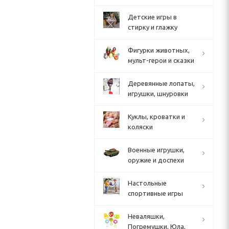
Детские игры в
стирку и глажку
Фигурки животных,
мульт-герои и сказки
Деревянные лопаты,
игрушки, шнуровки
Куклы, кроватки и
коляски
Военные игрушки,
оружие и доспехи
Настольные
спортивные игры
Неваляшки,
Погремушки, Юла,