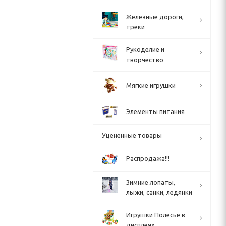
Железные дороги,
треки
Рукоделие и
творчество
Мягкие игрушки
Элементы питания
Уцененные товары
Распродажа!!!
Зимние лопаты,
лыжи, санки, ледянки
Игрушки Полесье в
дисплеях