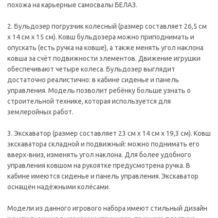
похожа на карьерные самосвалы БЕЛАЗ.
2. Бульдозер погрузчик колесный (размер составляет 26,5 см
х 14 см х 15 см). Ковш бульдозера можно приподнимать и
опускать (есть ручка на ковше), а также менять угол наклона
ковша за счёт подвижности элементов. Движение игрушки
обеспечивают четыре колеса. Бульдозер выглядит
достаточно реалистично: в кабине сиденье и панель
управления. Модель позволит ребёнку больше узнать о
строительной технике, которая используется для
землеройных работ.
3. Экскаватор (размер составляет 23 см х 14 см х 19,3 см). Ковш
экскаватора складной и подвижный: можно поднимать его
вверх-вниз, изменять угол наклона. Для более удобного
управления ковшом на рукоятке предусмотрена ручка. В
кабине имеются сиденье и панель управления. Экскаватор
оснащён надёжными колёсами.
Модели из данного игрового набора имеют стильный дизайн