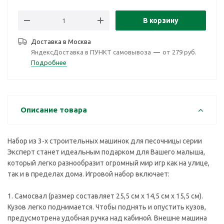
В корзину
Доставка в
Москва
ЯндексДоставка в ПУНКТ самовывоза
—
от 279 руб.
Подробнее
Описание товара
Набор из 3-х строительных машинок для песочницы серии
Эксперт станет идеальным подарком для Вашего малыша,
который легко разнообразит огромный мир игр как на улице,
так и в пределах дома. Игровой набор включает:
1. Самосвал (размер составляет 25,5 см х 14,5 см х 15,5 см).
Кузов легко поднимается. Чтобы поднять и опустить кузов,
предусмотрена удобная ручка над кабиной. Внешне машина