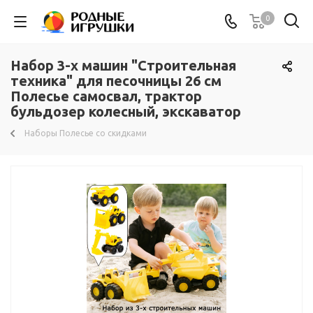
0
Набор 3-х машин "Строительная
техника" для песочницы 26 см
Полесье самосвал, трактор
бульдозер колесный, экскаватор
Наборы Полесье со скидками