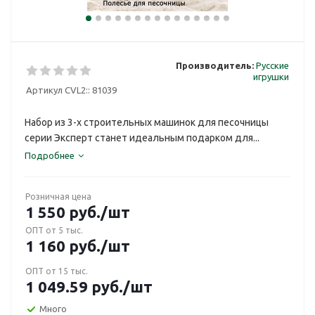
Производитель:
Русские
игрушки
Артикул CVL2::
81039
Набор из 3-х строительных машинок для песочницы
серии Эксперт станет идеальным подарком для...
Подробнее
Розничная цена
1 550
руб.
/шт
ОПТ от 5 тыс.
1 160
руб.
/шт
ОПТ от 15 тыс.
1 049.59
руб.
/шт
Много